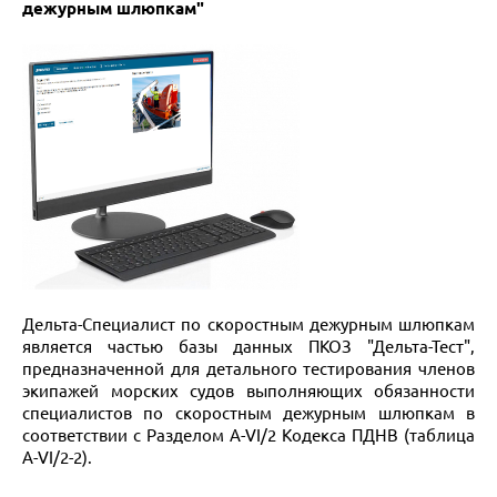
дежурным шлюпкам"
Дельта-Специалист по скоростным дежурным шлюпкам
является частью базы данных ПКОЗ "Дельта-Тест",
предназначенной для детального тестирования членов
экипажей морских судов выполняющих обязанности
специалистов по скоростным дежурным шлюпкам в
соответствии с Разделом A-VI/2 Кодекса ПДНВ (таблица
A-VI/2-2).