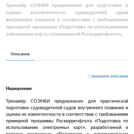
Тренажёр СОЭНКИ предназначен для подготовки и
оценки компетентности судоводителей судов
внутреннего плавания в соответствии с требованиями
примерной программы «Подготовка по использованию
электронных карт», согласованной Росморречфлотом.
Описание
:: Загрузить описание
Назначение
Тренажёр СОЭНКИ предназначен для практической
подготовки судоводителей судов внутреннего плавания и
оценки их компетентности в соответствии с требованиями
примерной программы Росморречфлота «Подготовка по
использованию электронных карт», разработанной в