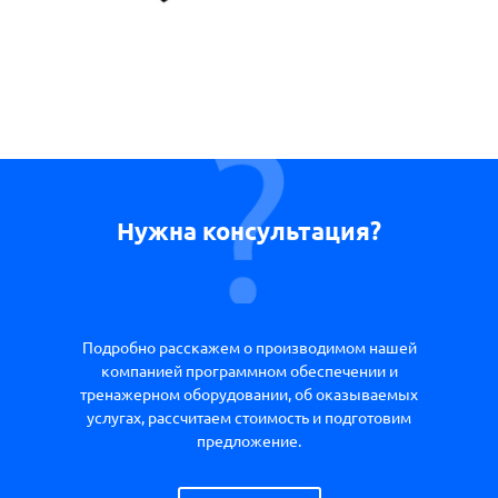
Нужна консультация?
Подробно расскажем о производимом нашей
компанией программном обеспечении и
тренажерном оборудовании, об оказываемых
услугах, рассчитаем стоимость и подготовим
предложение.