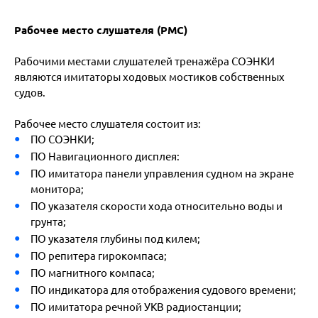
Рабочее место слушателя (РМС)
Рабочими местами слушателей тренажёра СОЭНКИ
являются имитаторы ходовых мостиков собственных
судов.
Рабочее место слушателя состоит из:
ПО СОЭНКИ;
ПО Навигационного дисплея:
ПО имитатора панели управления судном на экране
монитора;
ПО указателя скорости хода относительно воды и
грунта;
ПО указателя глубины под килем;
ПО репитера гирокомпаса;
ПО магнитного компаса;
ПО индикатора для отображения судового времени;
ПО имитатора речной УКВ радиостанции;