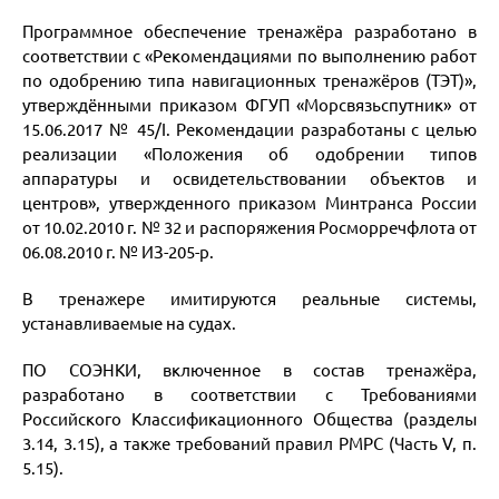
Программное обеспечение тренажёра разработано в
соответствии с «Рекомендациями по выполнению работ
по одобрению типа навигационных тренажёров (ТЭТ)»,
утверждёнными приказом ФГУП «Морсвязьспутник» от
15.06.2017 № 45/I. Рекомендации разработаны с целью
реализации «Положения об одобрении типов
аппаратуры и освидетельствовании объектов и
центров», утвержденного приказом Минтранса России
от 10.02.2010 г. № 32 и распоряжения Росморречфлота от
06.08.2010 г. № ИЗ-205-р.
В тренажере имитируются реальные системы,
устанавливаемые на судах.
ПО СОЭНКИ, включенное в состав тренажёра,
разработано в соответствии с Требованиями
Российского Классификационного Общества (разделы
3.14, 3.15), а также требований правил РМРС (Часть V, п.
5.15).