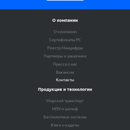
О компании
О компании
Сертификаты РС
Реестр Минцифры
Партнеры и заказчики
Пресса о нас
Вакансии
Контакты
Продукция и технологии
Морской транспорт
МПУ и шельф
Беспилотные системы
Юнги и кадеты