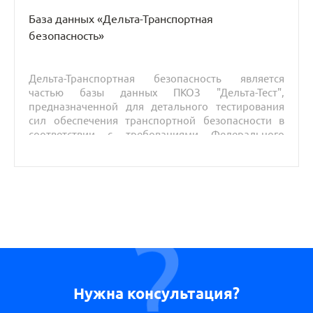
База данных «Дельта-Транспортная
безопасность»
Дельта-Транспортная безопасность является
частью базы данных
ПКОЗ "Дельта-Тест"
,
предназначенной для детального тестирования
сил обеспечения транспортной безопасности в
соответствии с требованиями Федерального
закона от 9 февраля 2007 г. N 16-ФЗ "О
транспортной безопасности".
Нужна консультация?