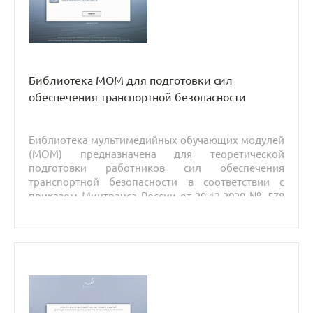
Библиотека МОМ для подготовки сил
обеспечения транспортной безопасности
Б
иблиотека мультимедийных обучающих модулей
(МОМ) предназначена для теоретической
подготовки работников сил обеспечения
транспортной безопасности в соответствии с
приказом Минтранса России от 29.12.2020 № 578
«Об утверждении типовых дополнительных
профессиональных программ в области
подготовки сил обеспечения транспортной
безопасности».