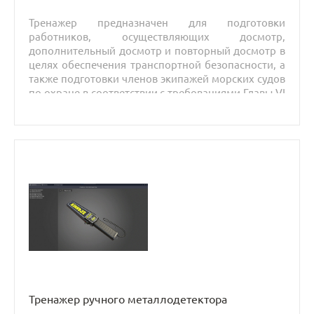
Тренажер предназначен для подготовки
работников, осуществляющих досмотр,
дополнительный досмотр и повторный досмотр в
целях обеспечения транспортной безопасности, а
также подготовки членов экипажей морских судов
по охране в соответствии с требованиями Главы VI
Конвенции ПДНВ и Кодекса ОСПС.
Тренажер ручного металлодетектора