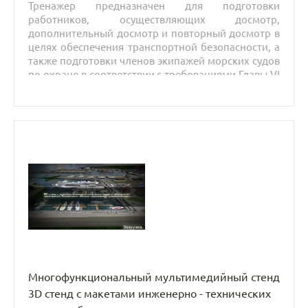
Тренажер предназначен для подготовки
работников, осуществляющих досмотр,
дополнительный досмотр и повторный досмотр в
целях обеспечения транспортной безопасности, а
также подготовки членов экипажей морских судов
по охране в соответствии с требованиями Главы VI
Конвенции ПДНВ и Кодекса ОСПС.
Многофункциональный мультимедийный стенд
3D стенд с макетами инженерно - технических