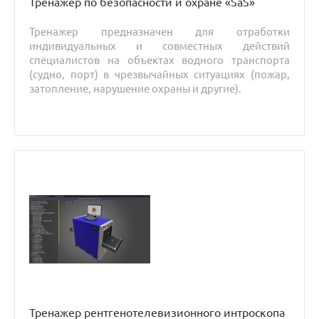
Тренажер по безопасности и охране «SaS»
Тренажер предназначен для отработки
индивидуальных и совместных действий
специалистов на объектах водного транспорта
(судно, порт) в чрезвычайных ситуациях (пожар,
затопление, нарушение охраны и другие).
Тренажер рентгенотелевизионного интроскопа