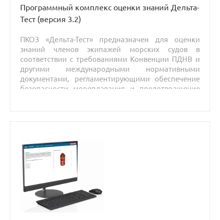
Программный комплекс оценки знаний Дельта-
Тест (версия 3.2)
ПКОЗ «Дельта-Тест» предназначен для оценки
знаний членов экипажей морских судов в
соответствии с требованиями Конвенции ПДНВ и
другими международными нормативными
документами, регламентирующими обеспечение
безопасности мореплавания и предотвращение
загрязнения окружающей среды.