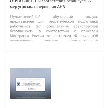
ОТИ и (или) ТС и соответствия реализуемых
мер угрозам совершения АНВ
Мультимедийный обучающий модуль
предназначен для теоретической подготовки
работников сил обеспечения транспортной
безопасности в соответствии с приказом
Минтранса России от 29.12.2020 № 578 «Об
утверждении типовых дополнительных
профессиональных программ в области
подготовки сил обеспечения транспортной
безопасности».