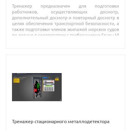
Тренажер предназначен для подготовки
работников, осуществляющих досмотр,
дополнительный досмотр и повторный досмотр в
целях обеспечения транспортной безопасности, а
также подготовки членов экипажей морских судов
по охране в соответствии с требованиями Главы VI
Конвенции ПДНВ и Кодекса ОСПС.
Тренажер стационарного металлодетектора