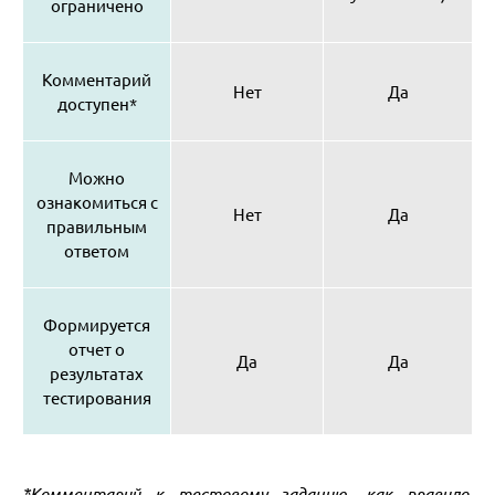
ограничено
Комментарий
Нет
Да
доступен
*
Можно
ознакомиться с
Нет
Да
правильным
ответом
Формируется
отчет о
Да
Да
результатах
тестирования
*Комментарий к тестовому заданию, как правило,