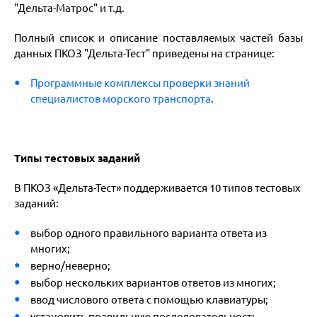
"Дельта-Матрос" и т.д.
Полный список и описание поставляемых частей базы
данных ПКОЗ "Дельта-Тест" приведены на странице:
Программные комплексы проверки знаний
специалистов морского транспорта
.
Типы тестовых заданий
В ПКОЗ «Дельта-Тест» поддерживается 10 типов тестовых
заданий:
выбор одного правильного варианта ответа из
многих;
верно/неверно;
выбор нескольких вариантов ответов из многих;
ввод числового ответа с помощью клавиатуры;
установить правильную последовательность