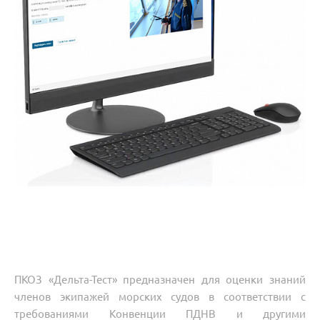
ПКОЗ «Дельта-Тест» предназначен для оценки знаний
членов экипажей морских судов в соответствии с
требованиями Конвенции ПДНВ и другими