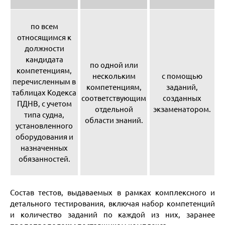
по всем
относящимся к
должности
кандидата
по одной или
компетенциям,
нескольким
с помощью
перечисленным в
компетенциям,
заданий,
таблицах Кодекса
соответствующим
созданных
ПДНВ, с учетом
отдельной
экзаменатором.
типа судна,
области знаний.
установленного
оборудования и
назначенных
обязанностей.
Состав тестов, выдаваемых в рамках комплексного и
детального тестирования, включая набор компетенций
и количество заданий по каждой из них, заранее