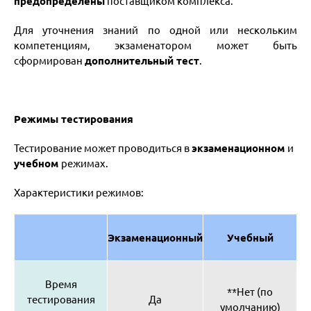
предопределены
поставщиком комплекса.
Для уточнения знаний по одной или нескольким
компетенциям, экзаменатором может быть
сформирован
дополнительный тест
.
Режимы тестирования
Тестирование может проводиться в
экзаменационном
и
учебном
режимах.
Характеристики режимов:
Экзаменационный
Учебный
Время
**Нет (по
тестирования
Да
умолчанию)