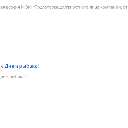
ая версия МОМ «Подготовка должностного лица компании, отве
с Днем рыбака!
Днем рыбака!