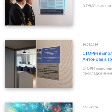
В ГУМРФ имени 
20.05.2026
СТОРМ выполн
Антонова в Г
СТОРМ выполнил
прокладки имени
07.05.2026