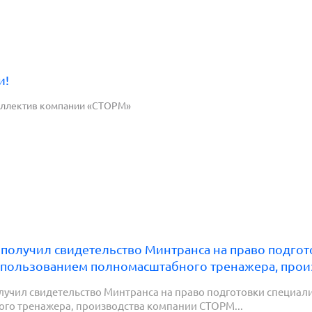
и!
оллектив компании «СТОРМ»
получил свидетельство Минтранса на право подго
спользованием полномасштабного тренажера, про
лучил свидетельство Минтранса на право подготовки специа
го тренажера, производства компании СТОРМ...