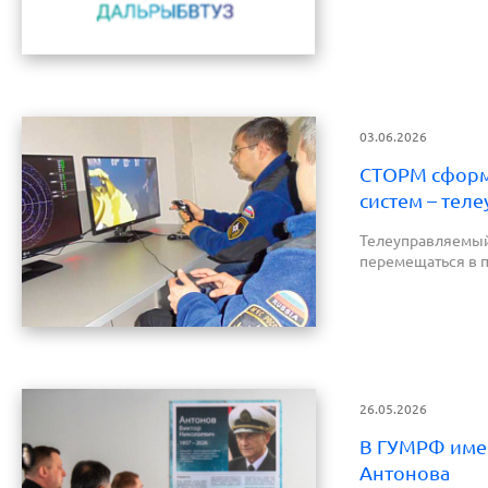
03.06.2026
СТОРМ сформи
систем – тел
Телеуправляемый 
перемещаться в п
26.05.2026
В ГУМРФ имен
Антонова