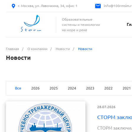
г. Москва, ул. Лавочкина, 34, офис 1
info@100rmsim.r
Образовательные
Гл
системы и технологии
на море и реке
Главная
/
О компании
/
Новости
/
Новости
Новости
Все
2026
2025
2024
2023
2022
2021
28.07.2026
СТОРМ заключ
СТОРМ заключил 