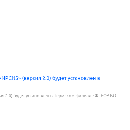
PCNS» (версия 2.0) будет установлен в
я 2.0) будет установлен в Пермском филиале ФГБОУ ВО