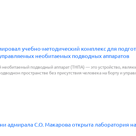
ровал учебно-методический комплекс для подгот
еуправляемых необитаемых подводных аппаратов
необитаемый подводный аппарат (ТНПА) — это устройство, являю
одводном пространстве без присутствия человека на борту и управ
и адмирала С.О. Макарова открыта лаборатория на