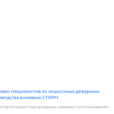
товки специалистов по скоростным дежурным
изводства компании СТОРМ
листов по скоростным дежурным шлюпкам с использованием