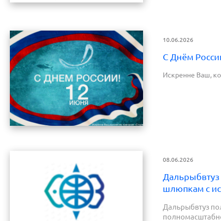
10.06.2026
С Днём Росси
Искренне Ваш, к
08.06.2026
Дальрыбвтуз 
шлюпкам с и
Дальрыбвтуз по
полномасштабно