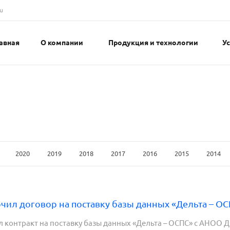
u
авная
О компании
Продукция и технологии
У
2020
2019
2018
2017
2016
2015
2014
ил договор на поставку базы данных «Дельта – 
контракт на поставку базы данных «Дельта – ОСПС» с АНОО Д