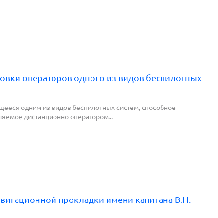
овки операторов одного из видов беспилотных
щееся одним из видов беспилотных систем, способное
ляемое дистанционно оператором...
вигационной прокладки имени капитана В.Н.