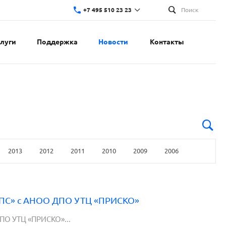
+7 495 510 23 23
Поиск
слуги
Поддержка
Новости
Контакты
2013
2012
2011
2010
2009
2006
ОСПС» с АНОО ДПО УТЦ «ПРИСКО»
ПО УТЦ «ПРИСКО»...