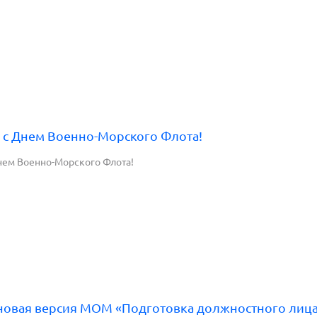
 с Днем Военно-Морского Флота!
нем Военно-Морского Флота!
новая версия МОМ «Подготовка должностного лица 