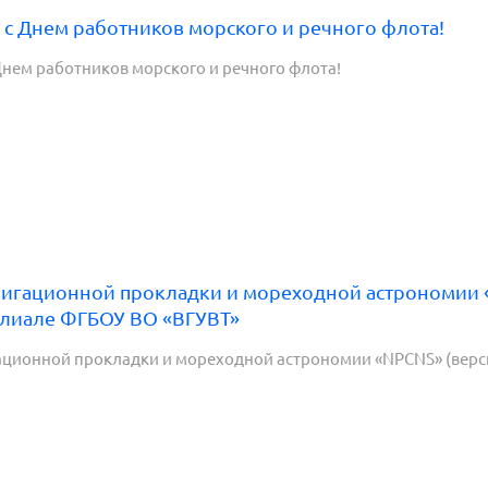
с Днем работников морского и речного флота!
нем работников морского и речного флота!
игационной прокладки и мореходной астрономии «N
лиале ФГБОУ ВО «ВГУВТ»
ационной прокладки и мореходной астрономии «NPCNS» (верси