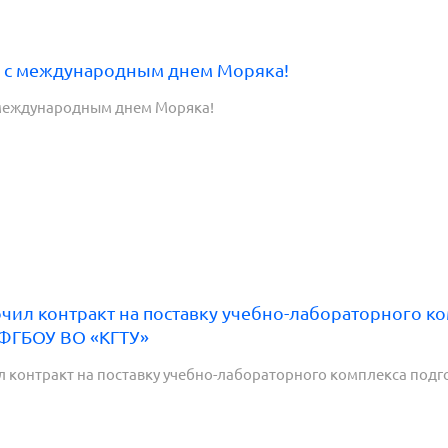
 с международным днем Моряка!
международным днем Моряка!
ил контракт на поставку учебно-лабораторного ко
 ФГБОУ ВО «КГТУ»
 контракт на поставку учебно-лабораторного комплекса подг