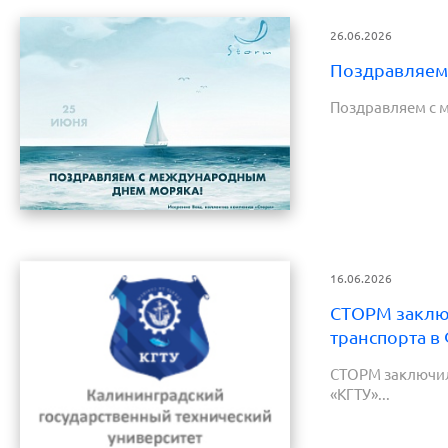
26.06.2026
Поздравляем
Поздравляем с 
16.06.2026
СТОРМ заключ
транспорта в
СТОРМ заключил
«КГТУ»...