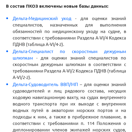
В состав ПКОЗ включены новые базы данных:
Дельта-Медицинский уход
- для оценки знаний
специалистов, назначенных для выполнения
обязанностей по медицинскому уходу на судне, в
соответствии с требованиями Раздела A-VI/4 Кодекса
ПДНВ (таблица A-VI/4-2).
Дельта-Специалист по скоростным дежурным
шлюпкам
- для оценки знаний специалистов по
скоростным дежурным шлюпкам в соответствии с
требованиями Раздела A-VI/2 Кодекса ПДНВ (таблица
A-VI/2-2).
Дельта-Судоводитель ВВП/МП
– для оценки знаний
судоводителей и лиц рядового состава, несущих
ходовую навигационную вахту, на судах внутреннего
водного транспорта при их выходе с внутренних
водных путей в акватории морских портов и на
подходы к ним, а также в прибрежное плавание, в
соответствии с требованиями п. 114 Положения о
дипломировании членов экипажей морских судов,