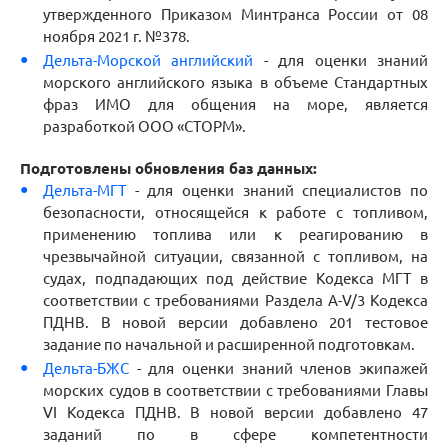
утвержденного Приказом Минтранса России от 08
ноября 2021 г. №378.
Дельта-Морской английский
- для оценки знаний
морского английского языка в объеме Стандартных
фраз ИМО для общения на море, является
разработкой ООО «СТОРМ».
Подготовлены обновления баз данных:
Дельта-МГТ
- для оценки знаний специалистов по
безопасности, относящейся к работе с топливом,
применению топлива или к реагированию в
чрезвычайной ситуации, связанной с топливом, на
судах, подпадающих под действие Кодекса МГТ в
соответствии с требованиями Раздела A-V/3 Кодекса
ПДНВ. В новой версии добавлено 201 тестовое
задание по начальной и расширенной подготовкам.
Дельта-БЖС
- для оценки знаний членов экипажей
морских судов в соответствии с требованиями Главы
VI Кодекса ПДНВ. В новой версии добавлено 47
заданий по в сфере компетентности