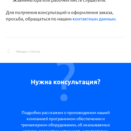
экзаменатора или рабочем месте слушателя.
Для получения консультаций и оформления заказа,
просьба, обращаться по нашим
контактным данным.
Назад к списку
Нужна консультация?
Подробно расскажем о производимом нашей
компанией программном обеспечении и
тренажерном оборудовании, об оказываемых
услугах, рассчитаем стоимость и подготовим