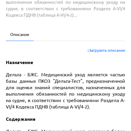
выполнения обязанностей по медицинскому уходу на
судне, в соответствии с требованиями Раздела A-VI/4
Кодекса ПДНВ (таблица A-VI/4-2)...
Описание
::Загрузить описание
Назначение
Дельта - БЖС. Медицинский уход является частью
базы данных ПКОЗ "Дельта-Тест", предназначенной
для оценки знаний специалистов, назначенных для
выполнения обязанностей по медицинскому уходу
на судне, в соответствии с требованиями Раздела A-
VI/4 Кодекса ПДНВ (таблица A-VI/4-2).
Содержание