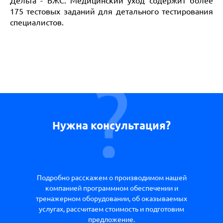
Дельта - БЖС. Медицинский уход содержит более
175 тестовых заданий для детального тестирования
специалистов.
Нужна консультация?
Подробно расскажем о производимом нашей
компанией программном обеспечении и
тренажерном оборудовании, об оказываемых
услугах, рассчитаем стоимость и подготовим
предложение.