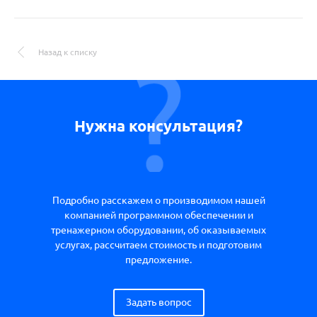
Назад к списку
Нужна консультация?
Подробно расскажем о производимом нашей
компанией программном обеспечении и
тренажерном оборудовании, об оказываемых
услугах, рассчитаем стоимость и подготовим
предложение.
Задать вопрос