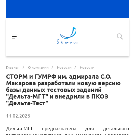
Главная
/
О компании
/
Новости
/
Новости
СТОРМ и ГУМРФ им. адмирала С.О.
Макарова разработали новую версию
базы данных тестовых заданий
"Дельта-МГТ" и внедрили в ПКОЗ
"Дельта-Тест"
11.02.2026
Дельта-МГТ предназначена для детального