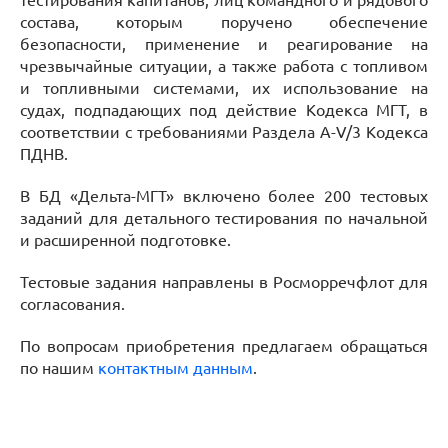
тестирования капитанов, лиц командного и рядового
состава, которым поручено обеспечение
безопасности, применение и реагирование на
чрезвычайные ситуации, а также работа с топливом
и топливными системами, их использование на
судах, подпадающих под действие Кодекса МГТ, в
соответствии с требованиями Раздела A-V/3 Кодекса
ПДНВ.
В БД «Дельта-МГТ» включено более 200 тестовых
заданий для детального тестирования по начальной
и расширенной подготовке.
Тестовые задания направлены в Росморречфлот для
согласования.
По вопросам приобретения предлагаем обращаться
по нашим
контактным данным
.