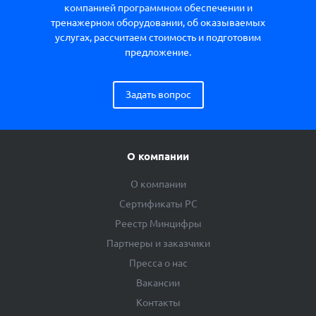
компанией программном обеспечении и
тренажерном оборудовании, об оказываемых
услугах, рассчитаем стоимость и подготовим
предложение.
Задать вопрос
О компании
О компании
Сертификаты РС
Реестр Минцифры
Партнеры и заказчики
Пресса о нас
Вакансии
Контакты