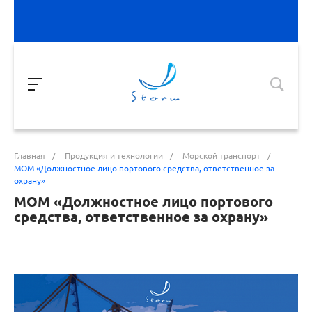
Главная
/
Продукция и технологии
/
Морской транспорт
/
МОМ «Должностное лицо портового средства, ответственное за
охрану»
МОМ «Должностное лицо портового
средства, ответственное за охрану»