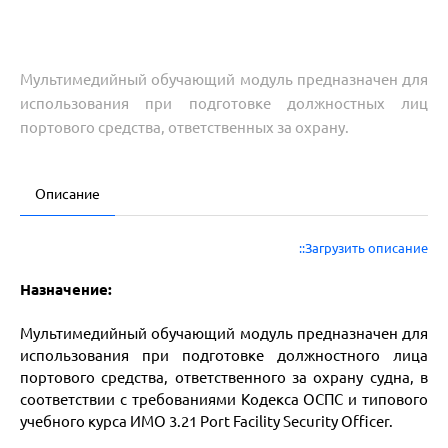
Мультимедийный обучающий модуль предназначен для
использования при подготовке должностных лиц
портового средства, ответственных за охрану.
Описание
::Загрузить описание
Назначение:
Мультимедийный обучающий модуль предназначен для
использования при подготовке должностного лица
портового средства, ответственного за охрану судна, в
соответствии с требованиями Кодекса ОСПС и типового
учебного курса ИМО 3.21 Port Facility Security Officer.