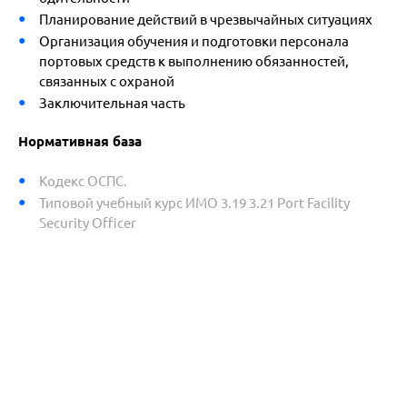
Планирование действий в чрезвычайных ситуациях
Организация обучения и подготовки персонала
портовых средств к выполнению обязанностей,
связанных с охраной
Заключительная часть
Нормативная база
Кодекс ОСПС.
Типовой учебный курс ИМО 3.19 3.21 Port Facility
Security Officer