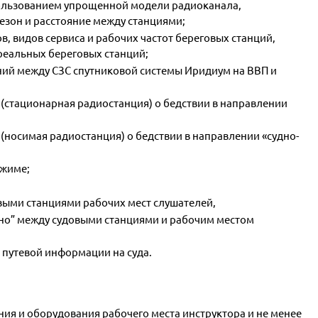
ользованием упрощенной модели радиоканала,
езон и расстояние между станциями;
 видов сервиса и рабочих частот береговых станций,
реальных береговых станций;
ий между СЗС спутниковой системы Иридиум на ВВП и
 (стационарная радиостанция) о бедствии в направлении
(носимая радиостанция) о бедствии в направлении «судно-
ежиме;
выми станциями рабочих мест слушателей,
судно” между судовыми станциями и рабочим местом
путевой информации на суда.
ия и оборудования рабочего места инструктора и не менее