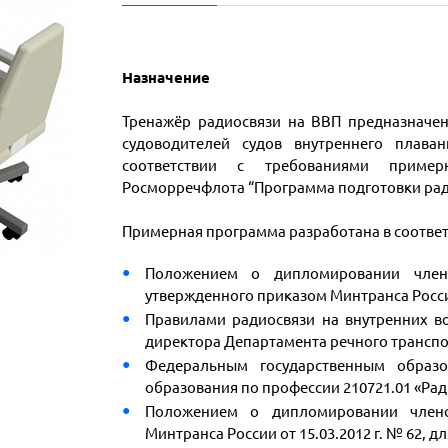
Назначение
Тренажёр радиосвязи на ВВП предназначен
судоводителей судов внутреннего плава
соответствии с требованиями пример
Росморречфлота “Программа подготовки ра
Примерная программа разработана в соответ
Положением о дипломировании члено
утвержденного приказом Минтранса России
Правилами радиосвязи на внутренних в
директора Департамента речного транспорт
Федеральным государственным образо
образования по профессии 210721.01 «Ра
Положением о дипломировании члено
Минтранса России от 15.03.2012 г. № 62, 