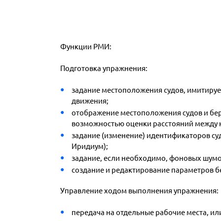
Функции РМИ:
Подготовка упражнения:
задание местоположения судов, имитируем
движения;
отображение местоположения судов и бер
возможностью оценки расстояний между 
задание (изменение) идентификаторов суд
Иридиум);
задание, если необходимо, фоновых шумо
создание и редактирование параметров б
Управление ходом выполнения упражнения:
передача на отдельные рабочие места, или