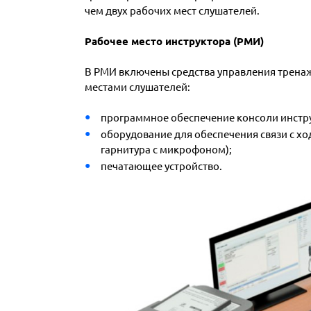
чем двух рабочих мест слушателей.
Рабочее место инструктора (РМИ)
В РМИ включены средства управления трена
местами слушателей:
программное обеспечение консоли инстр
оборудование для обеспечения связи с хо
гарнитура с микрофоном);
печатающее устройство.