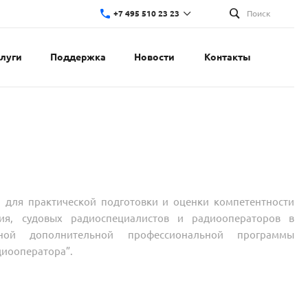
+7 495 510 23 23
Поиск
слуги
Поддержка
Новости
Контакты
 для практической подготовки и оценки компетентности
ния, судовых радиоспециалистов и радиооператоров в
ной дополнительной профессиональной программы
диооператора”.