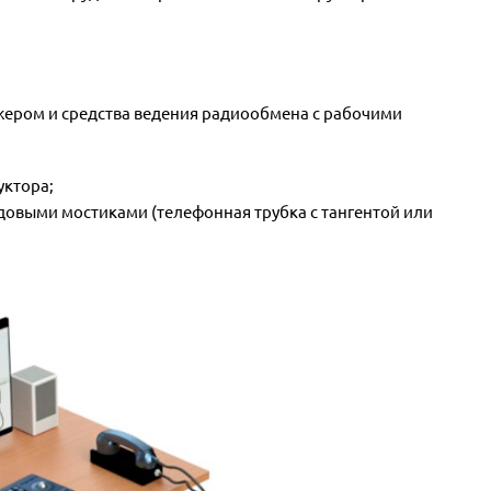
жером и средства ведения радиообмена с рабочими
уктора;
довыми мостиками (телефонная трубка с тангентой или