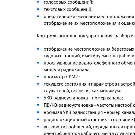
голосовых сообщений;
текстовых сообщений;
оперативное изменение местоположения с
отображение их местоположения и оценк
Контроль выполнения упражнения, разбор и
отображение местоположения береговых 
судовых станций, имитируемых на рабочи
прослушивание радиотелефонного обмена 
модели радиоканала;
просмотр с РМИ:
текущего состояния и параметров настро
слушателей, включая, как минимум:
УКВ-радиоустановка – номер канала;
ПВ/КВ-радиоустановка – частоты настройк
носимая УКВ радиостанция – номер канал
радиолокационный ответчик – состояние 
вызовов и сообщений, переданных и прин
идентификатора рабочего места слушател