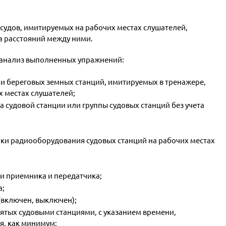
удов, имитируемых на рабочих местах слушателей,
а расстояний между ними.
 анализ выполненных упражнений:
и береговых земных станций, имитируемых в тренажере,
х местах слушателей;
судовой станции или группы судовых станций без учета
йки радиооборудования судовых станций на рабочих местах
и приемника и передатчика;
а;
(включен, выключен);
ятых судовыми станциями, с указанием времени,
я, как минимум: