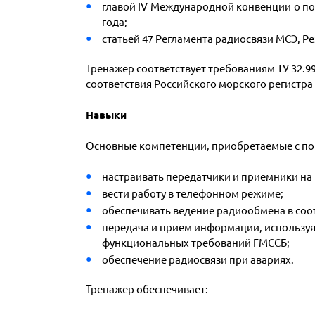
главой IV Международной конвенции о по
года;
статьей 47 Регламента радиосвязи МСЭ, Р
Тренажер соответствует требованиям ТУ 32.9
соответствия Российского морского регистра
Навыки
Основные компетенции, приобретаемые с п
настраивать передатчики и приемники на 
вести работу в телефонном режиме;
обеспечивать ведение радиообмена в соо
передача и прием информации, используя
функциональных требований ГМССБ;
обеспечение радиосвязи при авариях.
Тренажер обеспечивает: