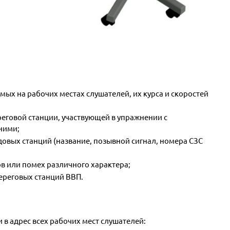
ых на рабочих местах слушателей, их курса и скоростей
еговой станции, участвующей в упражнении с
ними;
овых станций (название, позывной сигнал, номера СЗС
в или помех различного характера;
ереговых станций ВВП.
 в адрес всех рабочих мест слушателей: