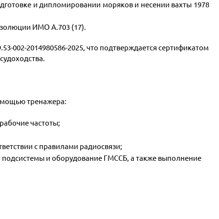
дготовке и дипломировании моряков и несении вахты 1978
езолюции ИМО А.703 (17).
9.53-002-2014980586-2025, что подтверждается сертификатом
 судоходства.
омощью тренажера:
рабочие частоты;
тветствии с правилами радиосвязи;
 подсистемы и оборудование ГМССБ, а также выполнение