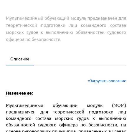
Мультимедийный обучающий модуль предназначен для
теоретической подготовки лиц командного состава
морских судов к выполнению обязанностей судового
офицера по безопасности.
Описание
::Загрузить описание
Назначение:
Мультимедийный обучающий модуль (МОМ)
предназначен для теоретической подготовки лиц
командного состава морских судов к выполнению
обязанностей судового офицера по безопасности, на
основе руководящих принципов, приведенных в Главах