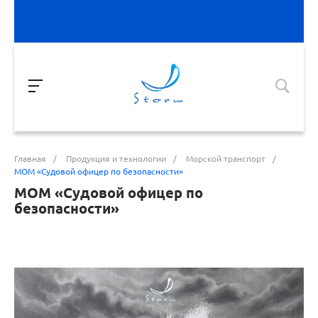
Главная
/
Продукция и технологии
/
Морской транспорт
/
МОМ «Судовой офицер по безопасности»
МОМ «Судовой офицер по
безопасности»