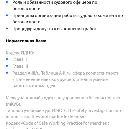
Роль и обязанности судового офицера по
безопасности
Принципы организации работы судового комитета по
безопасности
Процедуры допуска к выполнению работ
Нормативная база:
Кодекс ПДНВ:
Глава II
Глава III
Раздел A-III/6, Таблица A-III/6, сфера компетентности
«Применение навыков руководителя и умение
работать в команде».
Международный кодекс по управлению безопасностью
(МКУБ).
Типовой учебный курс ИМО 3.11 «Safety investigation into
marine casualties and marine incidents».
Кодекс «Code of Safe Working Practice for Merchant