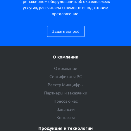
тренажерном оборудовании, об оказываемых
услугах, рассчитаем стоимость и подготовим
предложение.
Задать вопрос
О компании
О компании
Сертификаты РС
Реестр Минцифры
Партнеры и заказчики
Пресса о нас
Вакансии
Контакты
Продукция и технологии