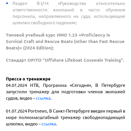
Раздел B-I/14 «Руководство относительно
ответственности
компаний в части обучения
персонала, направляемого на
суда, использующие
шлюпки свободного падения»;
Типовой учебный курс ИМО 1.23 «Proficiency in
Survival Craft and
Rescue Boats (other than Fast Rescue
Boats)» (2024 Edition);
Стандарт OPITO "Offshore Lifeboat Coxswain Training".
Пресса о тренажере
04.07.2024 НТВ, Программа «Сегодня», В Петербурге
запустили тренажер для подготовки членов экипажей
судов, видео –
ссылка
.
01.07.2024 Portnews, В Санкт-Петербурге введен первый в
мире полномасштабный тренажер свободнопадающей
шлюпки, видео –
ссылка
.