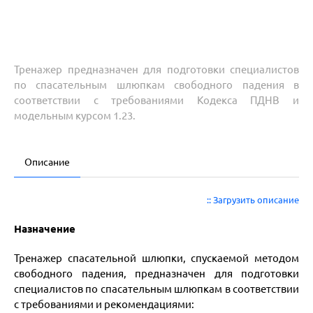
Тренажер предназначен для подготовки специалистов
по спасательным шлюпкам свободного падения в
соответствии с требованиями Кодекса ПДНВ и
модельным курсом 1.23.
Описание
:: Загрузить описание
Назначение
Тренажер спасательной шлюпки, спускаемой методом
свободного падения, предназначен для подготовки
специалистов по спасательным шлюпкам в соответствии
с требованиями и рекомендациями: