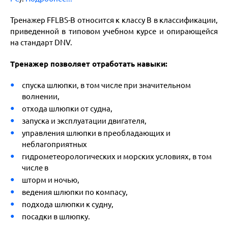
Тренажер FFLBS-B относится к классу B в классификации,
приведенной в типовом учебном курсе и опирающейся
на стандарт DNV.
Тренажер позволяет отработать навыки:
спуска шлюпки, в том числе при значительном
волнении,
отхода шлюпки от судна,
запуска и эксплуатации двигателя,
управления шлюпки в преобладающих и
неблагоприятных
гидрометеорологических и морских условиях, в том
числе в
шторм и ночью,
ведения шлюпки по компасу,
подхода шлюпки к судну,
посадки в шлюпку.