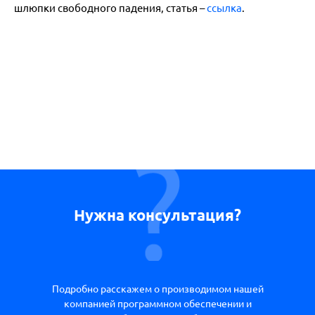
шлюпки свободного падения, статья –
ссылка
.
Нужна консультация?
Подробно расскажем о производимом нашей
компанией программном обеспечении и