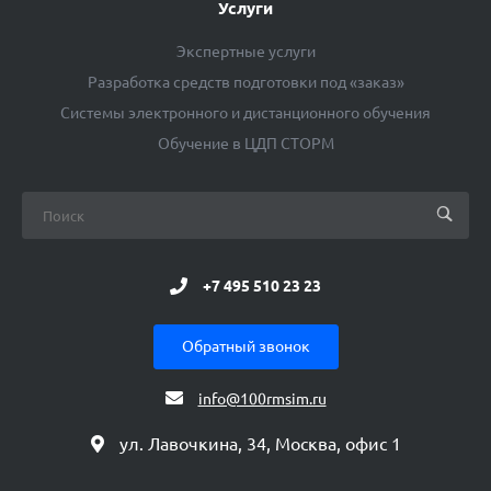
Услуги
Экспертные услуги
Разработка средств подготовки под «заказ»
Системы электронного и дистанционного обучения
Обучение в ЦДП СТОРМ
+7 495 510 23 23
Обратный звонок
info@100rmsim.ru
ул. Лавочкина, 34, Москва, офис 1