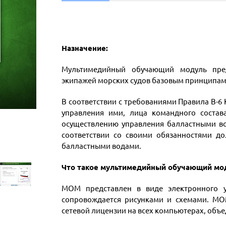
Назначение:
Мультимедийный обучающий модуль пред
экипажей морских судов базовым принципам
В соответствии с требованиями Правила B-6
управления ими, лица командного состав
осуществлению управления балластными вод
соответствии со своими обязанностями д
балластными водами.
Что такое мультимедийный обучающий мо
МОМ представлен в виде электронного у
сопровождается рисунками и схемами. МО
сетевой лицензии на всех компьютерах, объ