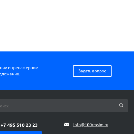
нии и тренажерном
Задать вопрос
едложение.
+7 495 510 23 23
info@100rmsim.ru