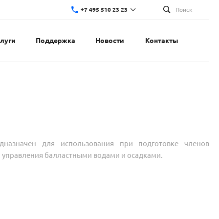
+7 495 510 23 23
Поиск
слуги
Поддержка
Новости
Контакты
назначен для использования при подготовке членов
 управления балластными водами и осадками.