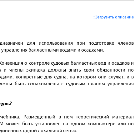
::Загрузить описание
назначен для использования при подготовке членов
 управления балластными водами и осадками.
 Конвенция о контроле судовых балластных вод и осадков и
а и члены экипажа должны знать свои обязанности по
ами, конкретные для судна, на котором они служат, и в
олжны быть ознакомлены с судовым планом управления
дуль?
чебника. Размещенный в нем теоретический материал
М может быть установлен на одном компьютере или по
единенных одной локальной сетью.