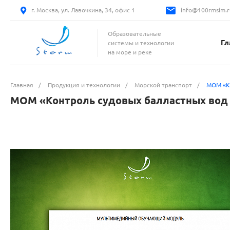
г. Москва, ул. Лавочкина, 34, офис 1
info@100rmsim.r
Образовательные
Гл
системы и технологии
на море и реке
Главная
/
Продукция и технологии
/
Морской транспорт
/
МОМ «Ко
МОМ «Контроль судовых балластных вод 