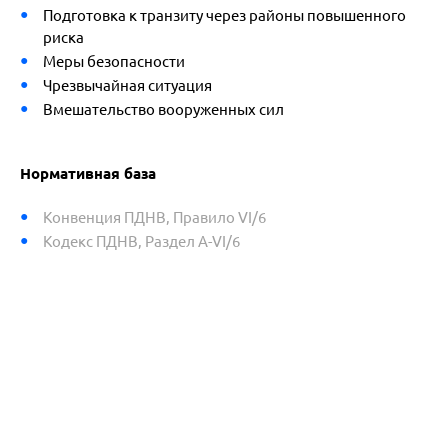
Подготовка к транзиту через районы повышенного
риска
Меры безопасности
Чрезвычайная ситуация
Вмешательство вооруженных сил
Нормативная база
Конвенция ПДНВ, Правило VI/6
Кодекс ПДНВ, Раздел A-VI/6