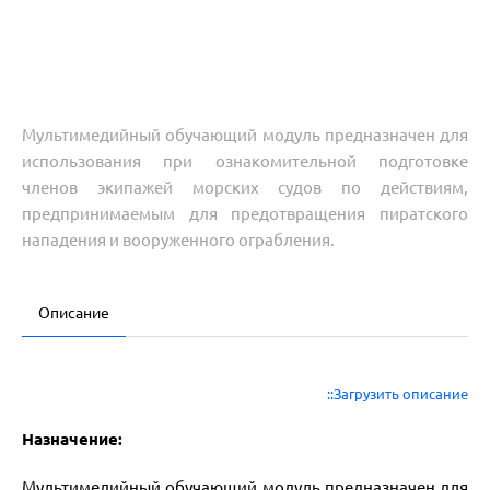
Мультимедийный обучающий модуль предназначен для
использования при ознакомительной подготовке
членов экипажей морских судов по действиям,
предпринимаемым для предотвращения пиратского
нападения и вооруженного ограбления.
Описание
::Загрузить описание
Назначение:
Мультимедийный обучающий модуль предназначен для