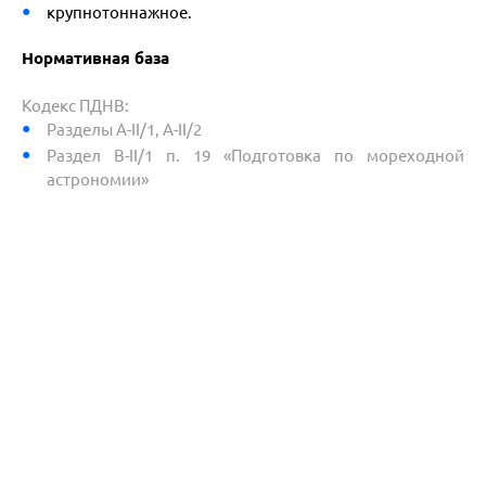
крупнотоннажное.
Нормативная база
Кодекс ПДНВ:
Разделы A-II/1, A-II/2
Раздел В-II/1 п. 19 «Подготовка по мореходной
астрономии»