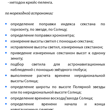
- методом крюйс-пеленга.
по мореходной астрономии:
определение поправки индекса секстана по
горизонту, по звезде, по Солнцу;
определение поправки хронометра;
измерение высоты светил с помощью секстана;
исправление высоты светил, измеренных секстаном;
приведение измеренных секстаном высот к одному
зениту;
подбор светила для астронавигационных
наблюдений с помощью звёздного глобуса;
выполнение расчета времени меридиональной
высоты Солнца;
определение широты по высоте Полярной звезды
или по меридиональной высоте Солнца;
определение времени восхода/захода Солнца;
определение времени начала и конца
навигационных сумерек;