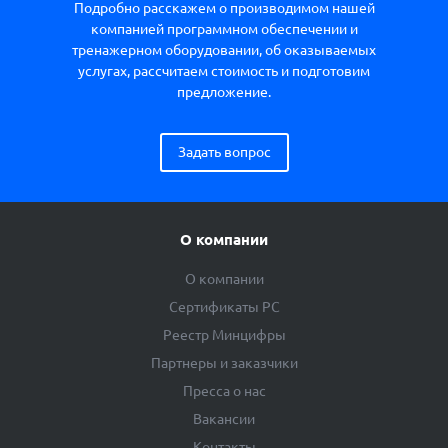
Подробно расскажем о производимом нашей
компанией программном обеспечении и
тренажерном оборудовании, об оказываемых
услугах, рассчитаем стоимость и подготовим
предложение.
Задать вопрос
О компании
О компании
Сертификаты РС
Реестр Минцифры
Партнеры и заказчики
Пресса о нас
Вакансии
Контакты