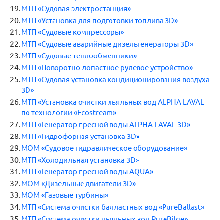
МТП «Судовая электростанция»
МТП «Установка для подготовки топлива 3D»
МТП «Судовые компрессоры»
МТП «Судовые аварийные дизельгенераторы 3D»
МТП «Судовые теплообменники»
МТП «Поворотно-лопастное рулевое устройство»
МТП «Судовая установка кондиционирования воздуха
3D»
МТП «Установка очистки льяльных вод ALPHA LAVAL
по технологии «Ecostream»
МТП «Генератор пресной воды ALPHA LAVAL 3D»
МТП «Гидрофорная установка 3D»
МОМ «Судовое гидравлическое оборудование»
МТП «Холодильная установка 3D»
МТП «Генератор пресной воды AQUA»
МОМ «Дизельные двигатели 3D»
МОМ «Газовые турбины»
МТП «Система очистки балластных вод «PureBallast»
МТП «Система очистки льяльных вод PureBilge»