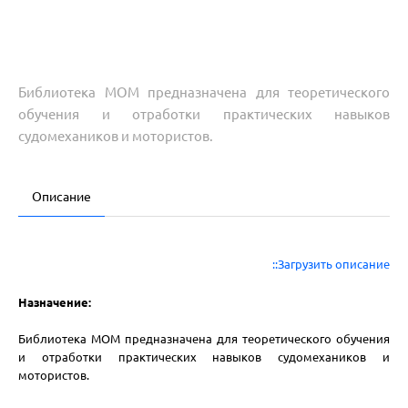
Библиотека МОМ предназначена для теоретического
обучения и отработки практических навыков
судомехаников и мотористов.
Описание
::Загрузить описание
Назначение:
Библиотека МОМ предназначена для теоретического обучения
и отработки практических навыков судомехаников и
мотористов.