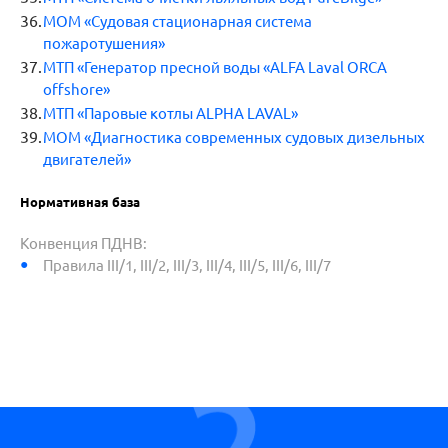
МОМ «Судовая стационарная система
пожаротушения»
МТП «Генератор пресной воды «ALFA Laval ORCA
offshore»
МТП «Паровые котлы ALPHA LAVAL»
МОМ «Диагностика современных судовых дизельных
двигателей»
Нормативная база
Конвенция ПДНВ:
Правила III/1, III/2, III/3, III/4, III/5, III/6, III/7