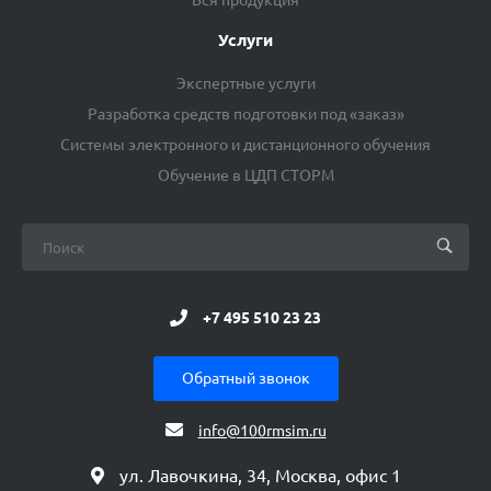
Вся продукция
Услуги
Экспертные услуги
Разработка средств подготовки под «заказ»
Системы электронного и дистанционного обучения
Обучение в ЦДП СТОРМ
+7 495 510 23 23
Обратный звонок
info@100rmsim.ru
ул. Лавочкина, 34, Москва, офис 1