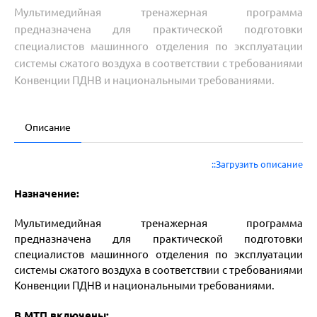
Мультимедийная тренажерная программа
предназначена для практической подготовки
специалистов машинного отделения по эксплуатации
системы сжатого воздуха в соответствии с требованиями
Конвенции ПДНВ и национальными требованиями.
Описание
::Загрузить описание
Назначение:
Мультимедийная тренажерная программа
предназначена для практической подготовки
специалистов машинного отделения по эксплуатации
системы сжатого воздуха в соответствии с требованиями
Конвенции ПДНВ и национальными требованиями.
В МТП включены: