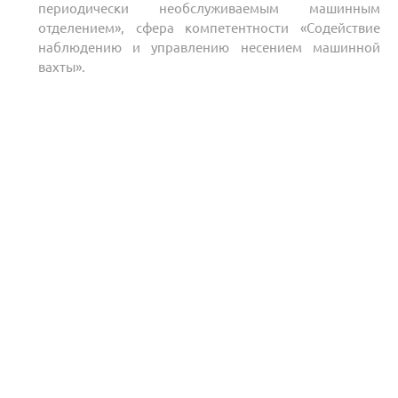
периодически необслуживаемым машинным
отделением», сфера компетентности «Содействие
наблюдению и управлению несением машинной
вахты».