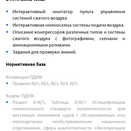
Интерактивный имитатор пульта управления
системой сжатого воздуха
Интерактивная мнемосхема системы подачи воздуха.
Описание компрессоров различных типов и системы
сжатого воздуха с фотографиями, схемами и
анимационными роликами.
Задания для проверки знаний.
Нормативная база
Конвенция ПДНВ:
Правила III/1, III/2, III/3, III/4, III/5
Кодекс ПДНВ:
Раздел A-III/1, Таблица A-III/1 «Спецификация
минимального стандарта компетентности для
вахтенных механиков судов с обслуживаемым или
периодически необслуживаемым машинным
отделением», сфера компетентности «Эксплуатация