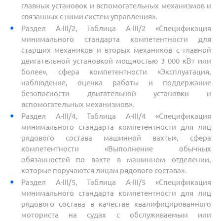
главных установок и вспомогательных механизмов и
связанных с ними систем управления».
Раздел A-III/2, Таблица A-III/2 «Спецификация
минимального стандарта компетентности для
старших механиков и вторых механиков с главной
двигательной установкой мощностью 3 000 кВт или
более», сфера компетентности «Эксплуатация,
наблюдение, оценка работы и поддержание
безопасности двигательной установки и
вспомогательных механизмов».
Раздел A-III/4, Таблица A-III/4 «Спецификация
минимального стандарта компетентности для лиц
рядового состава машинной вахты», сфера
компетентности «Выполнение обычных
обязанностей по вахте в машинном отделении,
которые поручаются лицам рядового состава».
Раздел A-III/5, Таблица A-III/5 «Спецификация
минимального стандарта компетентности для лиц
рядового состава в качестве квалифицированного
моториста на судах с обслуживаемым или