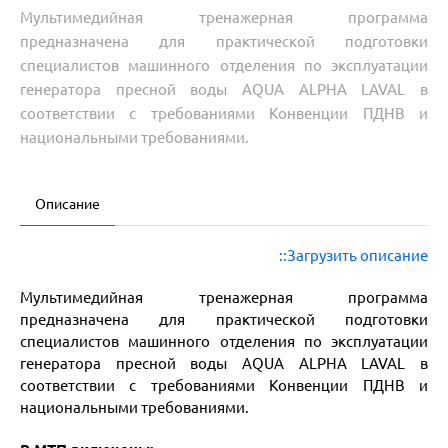
Мультимедийная тренажерная программа
предназначена для практической подготовки
специалистов машинного отделения по эксплуатации
генератора пресной воды AQUA ALPHA LAVAL в
соответствии с требованиями Конвенции ПДНВ и
национальными требованиями.
Описание
::Загрузить описание
Мультимедийная тренажерная программа
предназначена для практической подготовки
специалистов машинного отделения по эксплуатации
генератора пресной воды AQUA ALPHA LAVAL в
соответствии с требованиями Конвенции ПДНВ и
национальными требованиями.