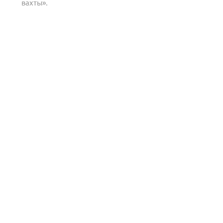
вахты».