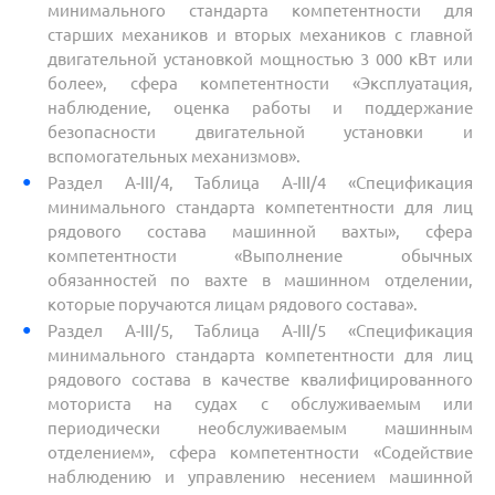
минимального стандарта компетентности для
старших механиков и вторых механиков с главной
двигательной установкой мощностью 3 000 кВт или
более», сфера компетентности «Эксплуатация,
наблюдение, оценка работы и поддержание
безопасности двигательной установки и
вспомогательных механизмов».
Раздел A-III/4, Таблица A-III/4 «Спецификация
минимального стандарта компетентности для лиц
рядового состава машинной вахты», сфера
компетентности «Выполнение обычных
обязанностей по вахте в машинном отделении,
которые поручаются лицам рядового состава».
Раздел A-III/5, Таблица A-III/5 «Спецификация
минимального стандарта компетентности для лиц
рядового состава в качестве квалифицированного
моториста на судах с обслуживаемым или
периодически необслуживаемым машинным
отделением», сфера компетентности «Содействие
наблюдению и управлению несением машинной