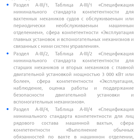
Раздел A-III/1, Таблица A-III/1 «Спецификация
минимального стандарта компетентности для
вахтенных механиков судов с обслуживаемым или
периодически необслуживаемым машинным
отделением», сфера компетентности «Эксплуатация
главных установок и вспомогательных механизмов и
связанных с ними систем управления».
Раздел A-III/2, Таблица A-III/2 «Спецификация
минимального стандарта компетентности для
старших механиков и вторых механиков с главной
двигательной установкой мощностью 3 000 кВт или
более», сфера компетентности «Эксплуатация,
наблюдение, оценка работы и поддержание
безопасности двигательной установки и
вспомогательных механизмов».
Раздел A-III/4, Таблица A-III/4 «Спецификация
минимального стандарта компетентности для лиц
рядового состава машинной вахты», сфера
компетентности «Выполнение обычных
обязанностей по вахте в машинном отделении,