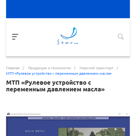
Главная
/
Продукция и технологии
/
Морской транспорт
/
МТП «Рулевое устройство с переменным давлением масла»
МТП «Рулевое устройство с
переменным давлением масла»