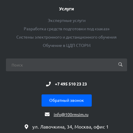
Услуги
Экспертные услуги
Разработка средств подготовки под «заказ»
Системы электронного и дистанционного обучения
Обучение в ЦДП СТОРМ
+7 495 510 23 23
Обратный звонок
info@100rmsim.ru
ул. Лавочкина, 34, Москва, офис 1