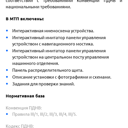
соответствии с требованиями Конвенции ПДНВ и
национальными требованиями.
В МТП включены:
Интерактивная мнемосхема устройства.
Интерактивный имитатор панели управления
устройством с навигационного мостика.
Интерактивный имитатор панели управления
устройством на центральном посту управления
машинного отделения.
Панель распределительного щита.
Описание установки с фотографиями и схемами.
Задания для проверки знаний.
Нормативная база
Конвенция ПДНВ:
Правила III/1, III/2, III/3, III/4, III/5.
Кодекс ПДНВ: