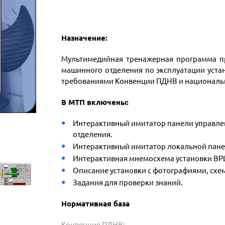
Назначение:
Мультимедийная тренажерная программа пр
машинного отделения по эксплуатации устан
требованиями Конвенции ПДНВ и националь
В МТП включены:
Интерактивный имитатор панели управле
отделения.
Интерактивный имитатор локальной пане
Интерактивная мнемосхема установки ВР
Описание установки с фотографиями, сх
Задания для проверки знаний.
Нормативная база
Конвенция ПДНВ: