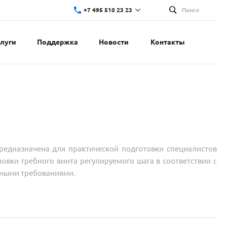
+7 495 510 23 23
Поиск
слуги
Поддержка
Новости
Контакты
едназначена для практической подготовки специалистов
овки гребного винта регулируемого шага в соответствии с
ными требованиями.