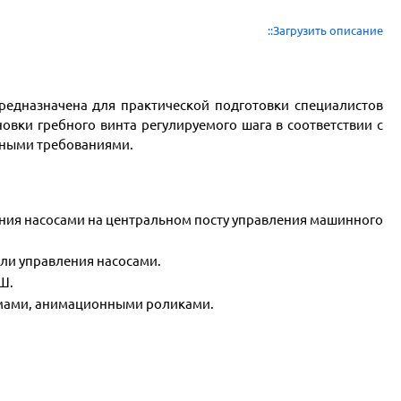
::Загрузить описание
едназначена для практической подготовки специалистов
овки гребного винта регулируемого шага в соответствии с
ными требованиями.
ния насосами на центральном посту управления машинного
ли управления насосами.
Ш.
емами, анимационными роликами.