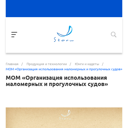
Главная
/
Продукция и технологии
/
Юнги и кадеты
/
МОМ «‎Организация использования маломерных и прогулочных судов»‎
МОМ «‎Организация использования
маломерных и прогулочных судов»‎