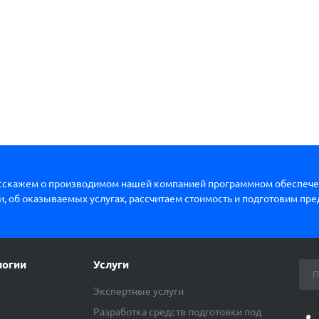
сскажем о производимом нашей компанией программном обеспече
, об оказываемых услугах, рассчитаем стоимость и подготовим пр
логии
Услуги
Экспертные услуги
Разработка средств подготовки под