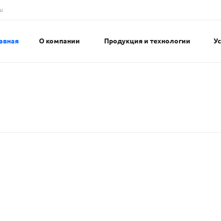
u
авная
О компании
Продукция и технологии
У