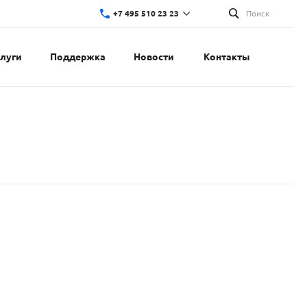
+7 495 510 23 23
Поиск
слуги
Поддержка
Новости
Контакты