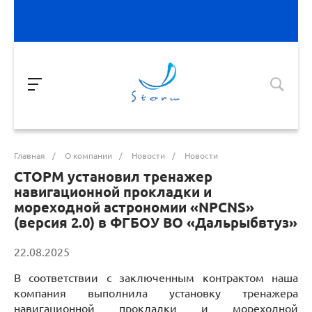
Главная
/
О компании
/
Новости
/
Новости
СТОРМ установил тренажер
навигационной прокладки и
мореходной астрономии «NPCNS»
(версия 2.0) в ФГБОУ ВО «Дальрыбвтуз»
22.08.2025
В соответствии с заключенным контрактом наша
компания выполнила установку тренажера
навигационной прокладки и мореходной