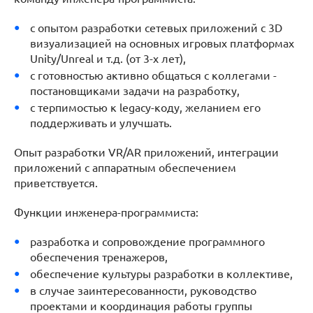
с опытом разработки сетевых приложений с 3D
визуализацией на основных игровых платформах
Unity/Unreal и т.д. (от 3-х лет),
с готовностью активно общаться с коллегами -
постановщиками задачи на разработку,
с терпимостью к legacy-коду, желанием его
поддерживать и улучшать.
Опыт разработки VR/AR приложений, интеграции
приложений с аппаратным обеспечением
приветствуется.
Функции инженера-программиста:
разработка и сопровождение программного
обеспечения тренажеров,
обеспечение культуры разработки в коллективе,
в случае заинтересованности, руководство
проектами и координация работы группы