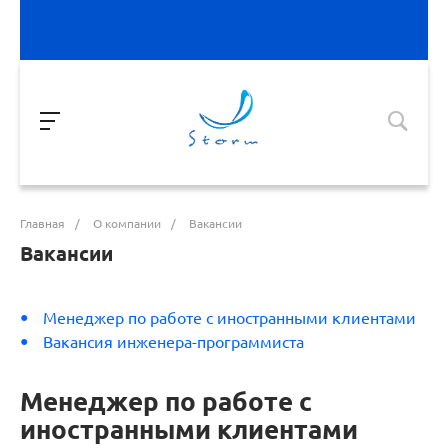
Главная
/
О компании
/
Вакансии
Вакансии
Менеджер по работе с иностранными клиентами
Вакансия инженера-программиста
Менеджер по работе с
иностранными клиентами