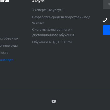
логии
Услуги
Экспертные услуги
Разработка средств подготовки под
«заказ»
ы
Системы электронного и
дистанционного обучения
ых объектах
Обучение в ЦДП СТОРМ
очные суда
ность
ранспорт