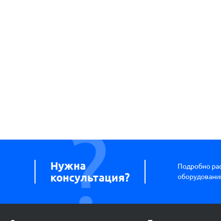
Нужна
Подробно ра
консультация?
оборудовании