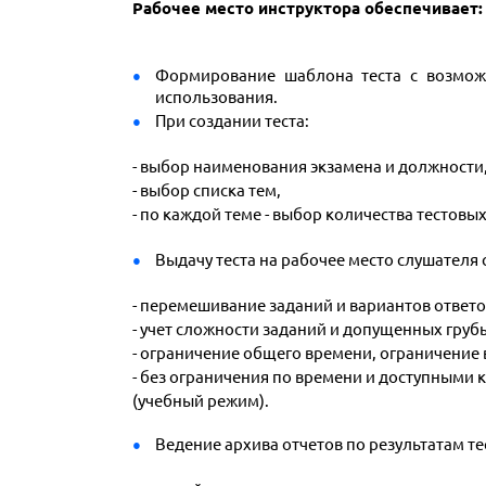
Рабочее место инструктора обеспечивает:
Формирование шаблона теста с возмож
использования.
При создании теста:
- выбор наименования экзамена и должности
- выбор списка тем,
- по каждой теме - выбор количества тестов
Выдачу теста на рабочее место слушателя
- перемешивание заданий и вариантов ответо
- учет сложности заданий и допущенных гру
- ограничение общего времени, ограничение 
- без ограничения по времени и доступными
(учебный режим).
Ведение архива отчетов по результатам т