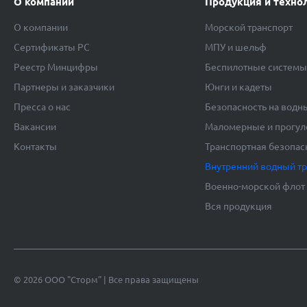
О компании
Продукция и техно
О компании
Морской транспорт
Сертификаты РС
МПУ и шельф
Реестр Минцифры
Беспилотные систем
Партнеры и заказчики
Юнги и кадеты
Пресса о нас
Безопасность на водн
Вакансии
Маломерные и прогул
Контакты
Транспортная безопас
Внутренний водный т
Военно-морской флот
Вся продукция
© 2026 ООО "Сторм" | Все права защищены