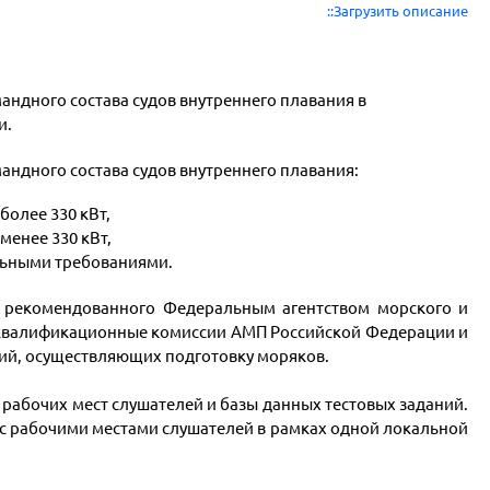
::Загрузить описание
андного состава судов внутреннего плавания в
и.
андного состава судов внутреннего плавания:
более 330 кВт,
менее 330 кВт,
альными требованиями.
», рекомендованного Федеральным агентством морского и
 квалификационные комиссии АМП Российской Федерации и
ий, осуществляющих подготовку моряков.
, рабочих мест слушателей и базы данных тестовых заданий.
 с рабочими местами слушателей в рамках одной локальной