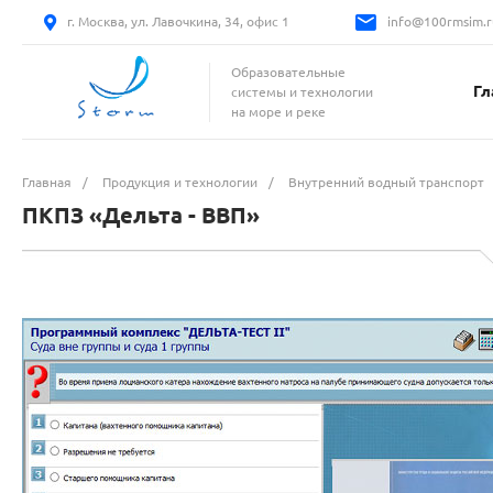
г. Москва, ул. Лавочкина, 34, офис 1
info@100rmsim.r
Образовательные
Гл
системы и технологии
на море и реке
Главная
/
Продукция и технологии
/
Внутренний водный транспорт
ПКПЗ «Дельта - ВВП»