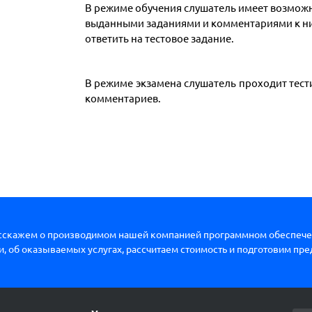
В режиме обучения слушатель имеет возможн
выданными заданиями и комментариями к 
ответить на тестовое задание.
В режиме экзамена слушатель проходит тест
комментариев.
сскажем о производимом нашей компанией программном обеспече
, об оказываемых услугах, рассчитаем стоимость и подготовим пр