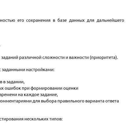
ностью его сохранения в базе данных для дальнейшего
,
ых заданий различной сложности и важности (приоритета).
 с заданными настройками:
в в задании,
бых ошибок при формировании оценки
времени на каждое задание,
 комментариями для выбора правильного варианта ответа
естирования нескольких типов: