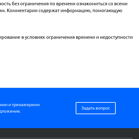
ость без ограничения по времени ознакомиться со всеми
ним. Комментарии содержат информацию, помогающую
ирование в условиях ограничения времени и недоступности
нии и тренажерном
Задать вопрос
едложение.