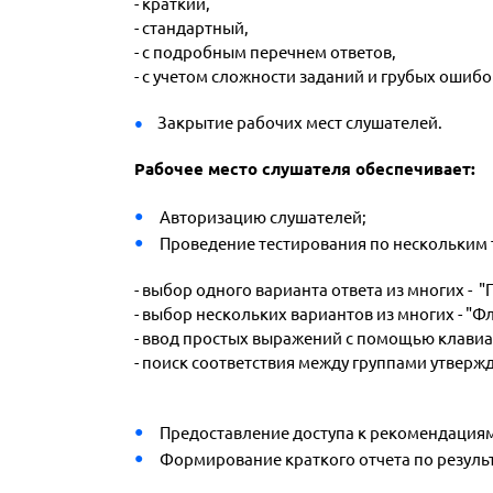
- краткий,
- стандартный,
- с подробным перечнем ответов,
- с учетом сложности заданий и грубых ошибо
Закрытие рабочих мест слушателей.
Рабочее место слушателя обеспечивает:
Авторизацию слушателей;
Проведение тестирования по нескольким 
- выбор одного варианта ответа из многих - 
- выбор нескольких вариантов из многих - "Ф
- ввод простых выражений с помощью клавиат
- поиск соответствия между группами утвержд
Предоставление доступа к рекомендация
Формирование краткого отчета по резуль