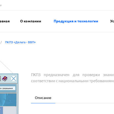
u
авная
О компании
Продукция и технологии
У
/
ПКПЗ «Дельта - ВВП»
ПКПЗ предназначен для проверки знани
соответствии с национальными требованиям
Описание