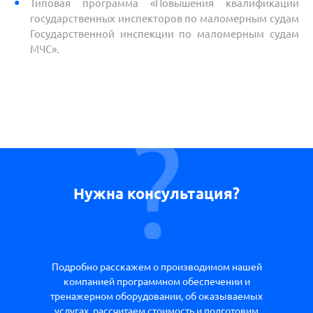
Типовая программа «Повышения квалификации
государственных инспекторов по маломерным судам
Государственной инспекции по маломерным судам
МЧС».
Нужна консультация?
Подробно расскажем о производимом нашей
компанией программном обеспечении и
тренажерном оборудовании, об оказываемых
услугах, рассчитаем стоимость и подготовим