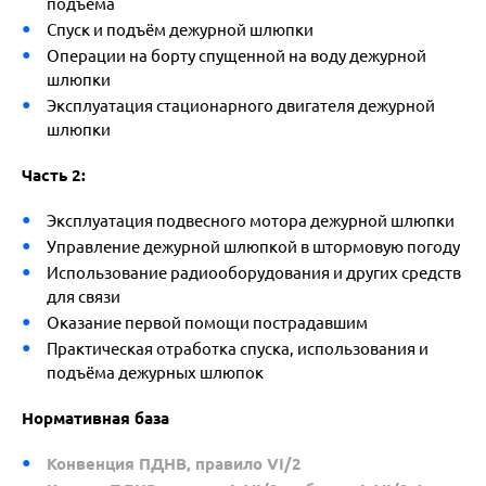
подъёма
Спуск и подъём дежурной шлюпки
Операции на борту спущенной на воду дежурной
шлюпки
Эксплуатация стационарного двигателя дежурной
шлюпки
Часть 2:
Эксплуатация подвесного мотора дежурной шлюпки
Управление дежурной шлюпкой в штормовую погоду
Использование радиооборудования и других средств
для связи
Оказание первой помощи пострадавшим
Практическая отработка спуска, использования и
подъёма дежурных шлюпок
Нормативная база
Конвенция ПДНВ, правило VI/2