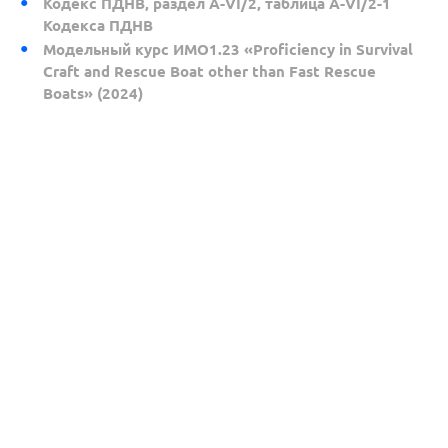
Кодекс ПДНВ, раздел A-VI/2, таблица A-VI/2-1
Кодекса ПДНВ
Модельный курс ИМО1.23 «Proficiency in Survival
Craft and Rescue Boat other than Fast Rescue
Boats» (2024)