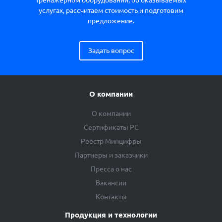
тренажерном оборудовании, об оказываемых
услугах, рассчитаем стоимость и подготовим
предложение.
Задать вопрос
О компании
О компании
Сертификаты РС
Реестр Минцифры
Партнеры и заказчики
Пресса о нас
Вакансии
Контакты
Продукция и технологии