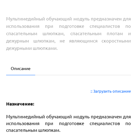
Мультимедийный обучающий модуль предназначен для
использования при подготовке специалистов по
спасательным шлюпкам, спасательным плотам и
дежурным шлюпкам, не являющимся скоростными
дежурными шлюпками.
Описание
:: Загрузить описание
Назначение:
Мультимедийный обучающий модуль предназначен для
использования при подготовке специалистов по
спасательным шлюпкам.