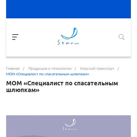
Главная
/
Продукция и технологии
/
Морской транспорт
/
МОМ «Специалист по спасательным шлюпкам»
МОМ «Специалист по спасательным
шлюпкам»