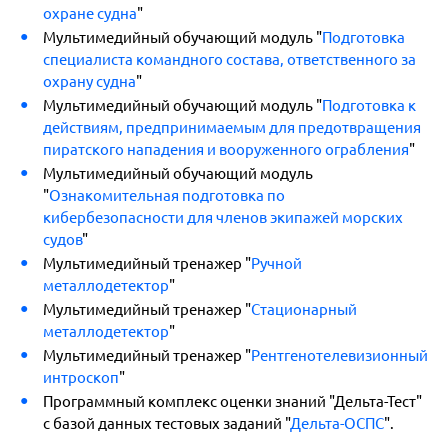
охране судна
"
Мультимедийный обучающий модуль "
Подготовка
специалиста командного состава, ответственного за
охрану судна
"
Мультимедийный обучающий модуль "
Подготовка к
действиям, предпринимаемым для предотвращения
пиратского нападения и вооруженного ограбления
"
Мультимедийный обучающий модуль
"
Ознакомительная подготовка по
кибербезопасности для членов экипажей морских
судов
"
Мультимедийный тренажер "
Ручной
металлодетектор
"
Мультимедийный тренажер "
Стационарный
металлодетектор
"
Мультимедийный тренажер "
Рентгенотелевизионный
интроскоп
"
Программный комплекс оценки знаний "Дельта-Тест"
с базой данных тестовых заданий "
Дельта-ОСПС
".