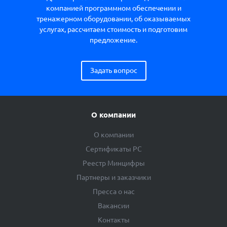
компанией программном обеспечении и
тренажерном оборудовании, об оказываемых
услугах, рассчитаем стоимость и подготовим
предложение.
Задать вопрос
О компании
О компании
Сертификаты РС
Реестр Минцифры
Партнеры и заказчики
Пресса о нас
Вакансии
Контакты