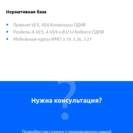
Нормативная база
Правила VI/5, VI/6 Конвенции ПДНВ
Р
азделы
A-VI/5, A-VI/6 и B-I/12 Кодекса ПДНВ
М
одельные
курсы
ИМО 3.19, 3.26, 3.27
Нужна консультация?
Подробно расскажем о производимом нашей