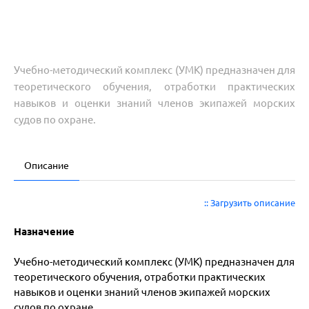
Учебно-методический комплекс (УМК) предназначен для
теоретического обучения, отработки практических
навыков и оценки знаний членов экипажей морских
судов по охране.
Описание
:: Загрузить описание
Назначение
Учебно-методический комплекс (УМК) предназначен для
теоретического обучения, отработки практических
навыков и
оценки знаний членов экипажей морских
судов по охране.