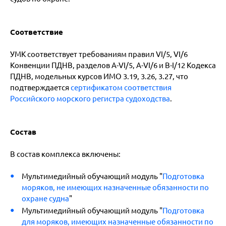
Соответствие
УМК соответствует требованиям правил VI/5, VI/6
Конвенции ПДНВ, разделов A-VI/5, A-VI/6 и B-I/12 Кодекса
ПДНВ, модельных курсов ИМО 3.19, 3.26, 3.27, что
подтверждается
сертификатом соответствия
Российского морского регистра судоходства
.
Состав
В состав комплекса включены:
Мультимедийный обучающий модуль "
Подготовка
моряков, не имеющих назначенные обязанности по
охране судна
"
Мультимедийный обучающий модуль "
Подготовка
для моряков, имеющих назначенные обязанности по