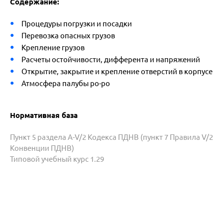
Содержание:
Процедуры погрузки и посадки
Перевозка опасных грузов
Крепление грузов
Расчеты остойчивости, дифферента и напряжений
Открытие, закрытие и крепление отверстий в корпусе
Атмосфера палубы ро-ро
Нормативная база
Пункт 5 раздела A-V/2 Кодекса ПДНВ (пункт 7 Правила V/2
Конвенции ПДНВ)
Типовой учебный курс 1.29