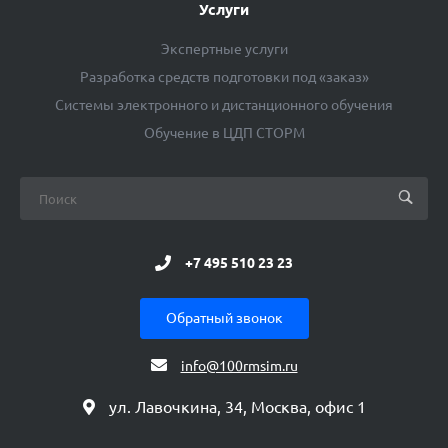
Услуги
Экспертные услуги
Разработка средств подготовки под «заказ»
Системы электронного и дистанционного обучения
Обучение в ЦДП СТОРМ
+7 495 510 23 23
Обратный звонок
info@100rmsim.ru
ул. Лавочкина, 34, Москва, офис 1