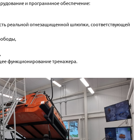
орудование и программное обеспечение:
сть реальной огнезащищенной шлюпки, соответствующей
вободы,
,
щее функционирование тренажера.