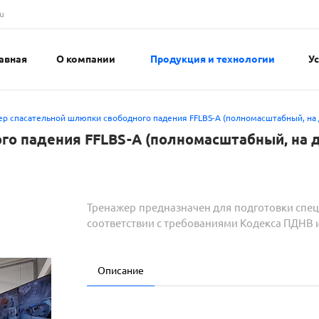
u
авная
О компании
Продукция и технологии
У
р спасательной шлюпки свободного падения FFLBS-A (полномасштабный, на
го падения FFLBS-A (полномасштабный, на 
Тренажер предназначен для подготовки спе
соответствии с требованиями Кодекса ПДНВ 
Описание