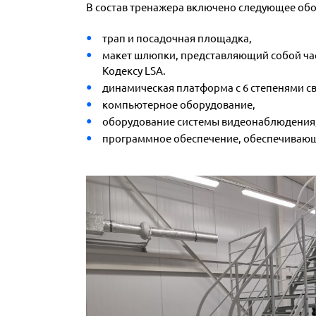
В состав тренажера включено следующее об
трап и посадочная площадка,
макет шлюпки, представляющий собой ча
Кодексу LSA.
динамическая платформа с 6 степенями с
компьютерное оборудование,
оборудование системы видеонаблюдения
программное обеспечение, обеспечиваю