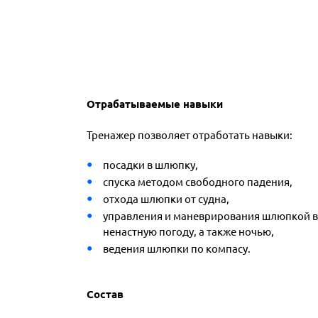
Отрабатываемые навыки
Тренажер позволяет отработать навыки:
посадки в шлюпку,
спуска методом свободного падения,
отхода шлюпки от судна,
управления и маневрирования шлюпкой в 
ненастную погоду, а также ночью,
ведения шлюпки по компасу.
Состав