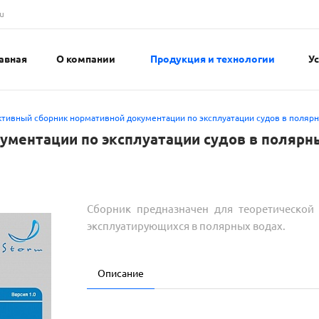
u
авная
О компании
Продукция и технологии
У
тивный сборник нормативной документации по эксплуатации судов в полярн
ументации по эксплуатации судов в полярн
Сборник предназначен для теоретической 
эксплуатирующихся в полярных водах.
Описание