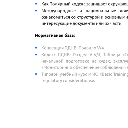
Как Полярный кодекс защищает окружаю
Международные и национальные док
ознакомиться со структурой и основными
интересующие документы или их части.
Нормативная база:
Конвенция ПДНВ:
Правило V/4
Кодекс ПДНВ:
Раздел A-V/4, Таблица «
начальной подготовке на судах, экспл
«Мониторинг и обеспечение соблюдения 
Типовой учебный курс ИМО «Basic Training 
regulatory considerations».