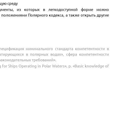
щую среду
ументы, из которых в легкодоступной форме можно
 положениями Полярного кодекса, а также открыть другие
Спецификация минимального стандарта компетентности в
уатирующихся в полярных водах», сфера компетентности
законодательных требований».
for Ships Operating in Polar Waters», p. «Basic knowledge of