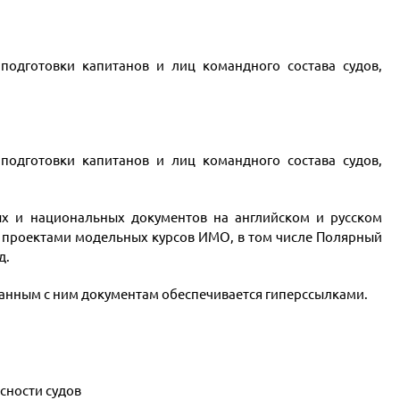
подготовки капитанов и лиц командного состава судов,
подготовки капитанов и лиц командного состава судов,
х и национальных документов на английском и русском
я проектами модельных курсов ИМО, в том числе Полярный
д.
язанным с ним документам обеспечивается гиперссылками.
сности судов