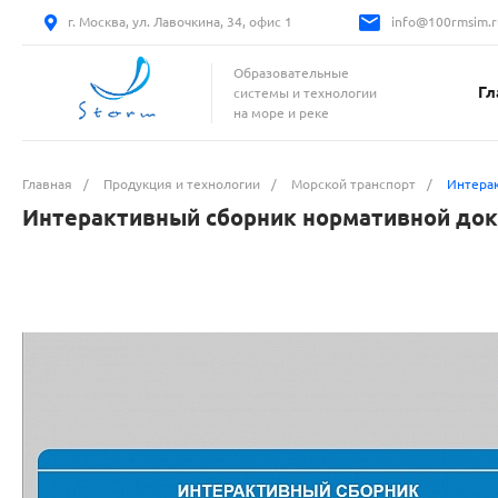
г. Москва, ул. Лавочкина, 34, офис 1
info@100rmsim.r
Образовательные
Гл
системы и технологии
на море и реке
Главная
/
Продукция и технологии
/
Морской транспорт
/
Интерак
Интерактивный сборник нормативной док