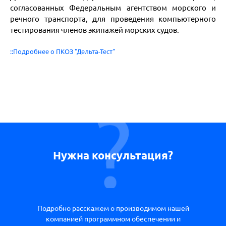
согласованных Федеральным агентством морского и
речного транспорта, для проведения компьютерного
тестирования членов экипажей морских судов.
::Подробнее о ПКОЗ "Дельта-Тест"
Нужна консультация?
Подробно расскажем о производимом нашей
компанией программном обеспечении и