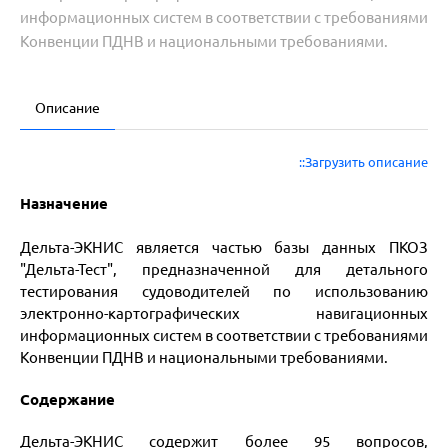
информационных систем в соответствии с требованиями
Конвенции ПДНВ и национальными требованиями.
Описание
::Загрузить описание
Назначение
Дельта-ЭКНИС является частью базы данных ПКОЗ
"Дельта-Тест", предназначенной для детального
тестирования судоводителей по использованию
электронно-картографических навигационных
информационных систем в соответствии с требованиями
Конвенции ПДНВ и национальными требованиями.
Содержание
Дельта-ЭКНИС содержит более 95 вопросов,