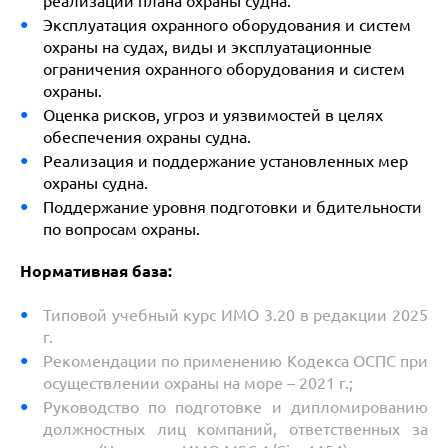
реализации плана охраны судна.
Эксплуатация охранного оборудования и систем
охраны на судах, виды и эксплуатационные
ограничения охранного оборудования и систем
охраны.
Оценка рисков, угроз и уязвимостей в целях
обеспечения охраны судна.
Реализация и поддержание установленных мер
охраны судна.
Поддержание уровня подготовки и бдительности
по вопросам охраны.
Нормативная база:
Типовой учебный курс ИМО 3.20 в редакции 2025
г.
Рекомендации по применению Кодекса ОСПС при
осуществлении охраны на море – 2021 г.;
Руководство по подготовке и дипломированию
должностных лиц компаний, ответственных за