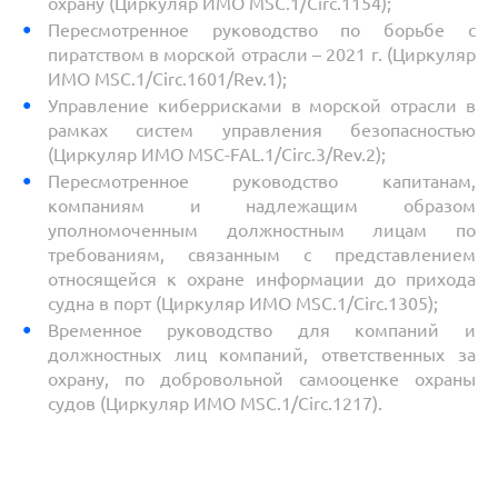
охрану (Циркуляр ИМО MSC.1/Circ.1154);
Пересмотренное руководство по борьбе с
пиратством в морской отрасли – 2021 г. (Циркуляр
ИМО MSC.1/Circ.1601/Rev.1);
Управление киберрисками в морской отрасли в
рамках систем управления безопасностью
(Циркуляр ИМО MSC-FAL.1/Circ.3/Rev.2);
Пересмотренное руководство капитанам,
компаниям и надлежащим образом
уполномоченным должностным лицам по
требованиям, связанным с представлением
относящейся к охране информации до прихода
судна в порт (Циркуляр ИМО MSC.1/Circ.1305);
Временное руководство для компаний и
должностных лиц компаний, ответственных за
охрану, по добровольной самооценке охраны
судов (Циркуляр ИМО MSC.1/Circ.1217).