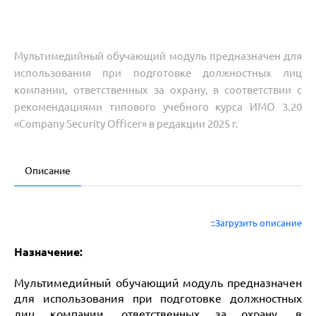
Мультимедийный обучающий модуль предназначен для
использования при подготовке должностных лиц
компании, ответственных за охрану, в соответствии с
рекомендациями типового учебного курса ИМО 3.20
«Company Security Officer» в редакции 2025 г.
Описание
::Загрузить описание
Назначение:
Мультимедийный обучающий модуль предназначен
для использования при подготовке должностных
лиц компании, ответственных за охрану, в