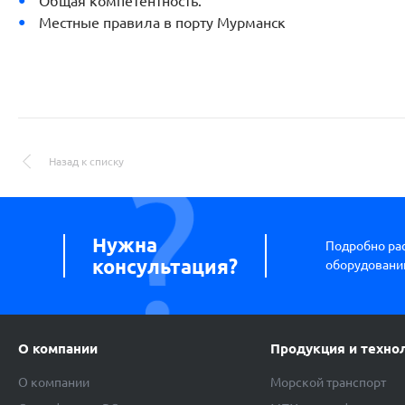
Общая компетентность.
Местные правила в порту Мурманск
Назад к списку
Нужна
Подробно ра
консультация?
оборудовании
О компании
Продукция и техно
О компании
Морской транспорт