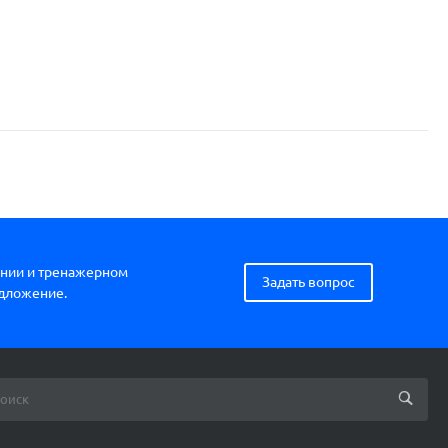
нии и тренажерном
Задать вопрос
едложение.