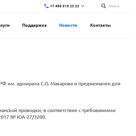
+7 495 510 23 23
Поиск
слуги
Поддержка
Новости
Контакты
РФ им. адмирала С.О. Макарова и предназначен для
анской проводки, в соответствие с требованиями
.2017 № ЮА-27/3200.