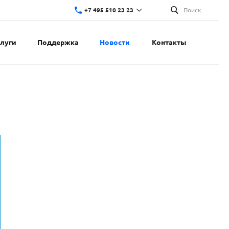
+7 495 510 23 23
Поиск
слуги
Поддержка
Новости
Контакты