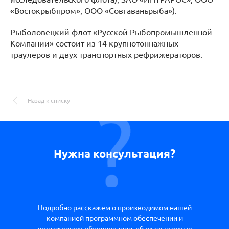
«Востокрыбпром», ООО «Совгаваньрыба»).
Рыболовецкий флот «Русской Рыбопромышленной
Компании» состоит из 14 крупнотоннажных
траулеров и двух транспортных рефрижераторов.
Назад к списку
Нужна консультация?
Подробно расскажем о производимом нашей
компанией программном обеспечении и
тренажерном оборудовании, об оказываемых