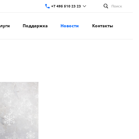
+7 495 510 23 23
Поиск
слуги
Поддержка
Новости
Контакты