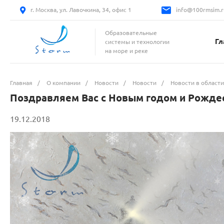
г. Москва, ул. Лавочкина, 34, офис 1
info@100rmsim.r
Образовательные
Гл
системы и технологии
на море и реке
Главная
/
О компании
/
Новости
/
Новости
/
Новости в области
Поздравляем Вас с Новым годом и Рожде
19.12.2018