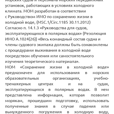
установок, работающих в условиях холодного
климата. МОМ разработан в соответствии
с Руководством ИМО по сохранению жизни в
холодной воде, (MSC.1/Circ.1185 30.11.2012)
Согласно п. 14.1.3 «Руководства для судов,
эксплуатирующихся в полярных водах» (Резолюция
ИМО А.1024(26)) «Весь командный состав судна и
члены судового экипажа должны быть ознакомлены
с процедурами выживания в холодной воде
посредством обучения или самостоятельного
изучения теоретического материала».
МОМ «Сохранение жизни в холодной воде»
предназначен для использования в морских
образовательных организациях, учебно-
тренажерных центрах и на судах,
эксплуатирующихся в полярных водах. В нем
представлена информация, которая позволит
морякам, прошедшим подготовку, использовать
полученные знания в случае падения или
вынужденного погружения в холодную воду,