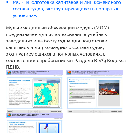
МОМ «Подготовка капитанов и лиц командного
состава судов, эксплуатирующихся в полярных
условиях».
Мультимедийный обучающий модуль (МОМ)
предназначен для использования в учебных
заведениях и на борту судна для подготовки
капитанов и лиц командного состава судов,
эксплуатирующихся в полярных условиях, в
соответствии с требованиями Раздела В-V/g Кодекса
ПДНВ.