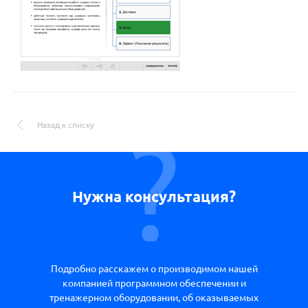
Назад к списку
Нужна консультация?
Подробно расскажем о производимом нашей
компанией программном обеспечении и
тренажерном оборудовании, об оказываемых