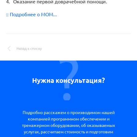
Оказание первой доврачебной помощи.
:: Подробнее о МОМ...
Назад к списку
Нужна консультация?
Подробно расскажем о производимом нашей
компанией программном обеспечении и
тренажерном оборудовании, об оказываемых
услугах, рассчитаем стоимость и подготовим