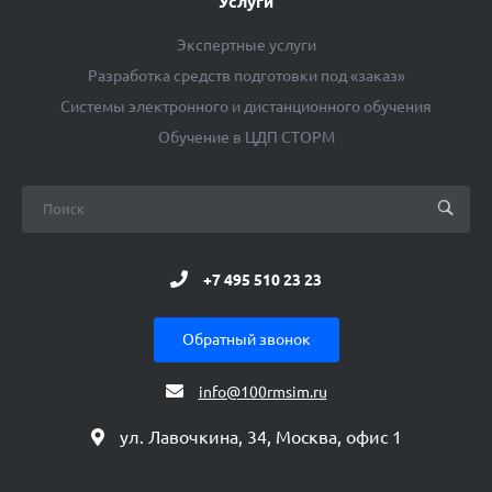
Услуги
Экспертные услуги
Разработка средств подготовки под «заказ»
Системы электронного и дистанционного обучения
Обучение в ЦДП СТОРМ
+7 495 510 23 23
Обратный звонок
info@100rmsim.ru
ул. Лавочкина, 34, Москва, офис 1