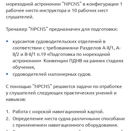
мореходной астрономии "NPCNS" в конфигурации 1
рабочее место инструктора и 10 рабочих мест
слушателей.
Тренажер "NPCNS" предназначен для подготовки:
курсантов судоводительских отделений в
соответствии с требованиями Разделов A-II/1, A-
II/2 и B-II/1 п.19 «Подготовка по мореходной
астрономии» Конвенции ПДНВ на ранних стадиях
обучения,
судоводителей маломерных судов.
С помощью "NPCNS" решаются задачи по отработке
у слушателей следующих практических умений и
навыков:
Работа с морской навигационной картой.
Определение места судна различными способами
с применением навигационного оборудования.