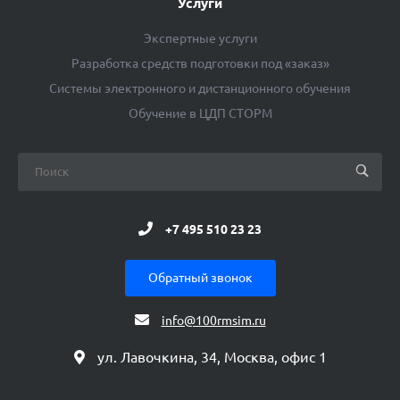
Услуги
Экспертные услуги
Разработка средств подготовки под «заказ»
Системы электронного и дистанционного обучения
Обучение в ЦДП СТОРМ
+7 495 510 23 23
Обратный звонок
info@100rmsim.ru
ул. Лавочкина, 34, Москва, офис 1