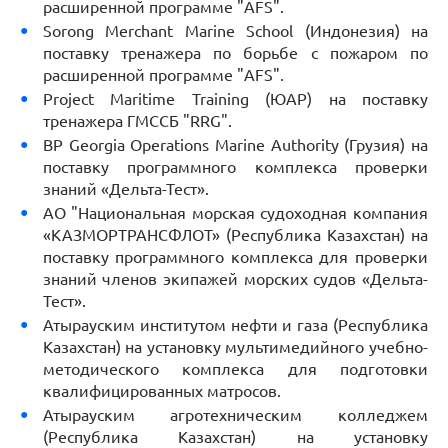
расширенной программе "AFS".
Sorong Merchant Marine School (Индонезия) на
поставку тренажера по борьбе с пожаром по
расширенной программе "AFS".
Project Maritime Training (ЮАР) на поставку
тренажера ГМССБ "RRG".
BP Georgia Operations Marine Authority (Грузия) на
поставку программного комплекса проверки
знаний «Дельта-Тест».
АО "Национальная морская судоходная компания
«КАЗМОРТРАНСФЛОТ» (Республика Казахстан) на
поставку программного комплекса для проверки
знаний членов экипажей морских судов «Дельта-
Тест».
Атырауским институтом нефти и газа (Республика
Казахстан) на установку мультимедийного учебно-
методического комплекса для подготовки
квалифицированных матросов.
Атырауским агротехническим колледжем
(Республика Казахстан) на установку