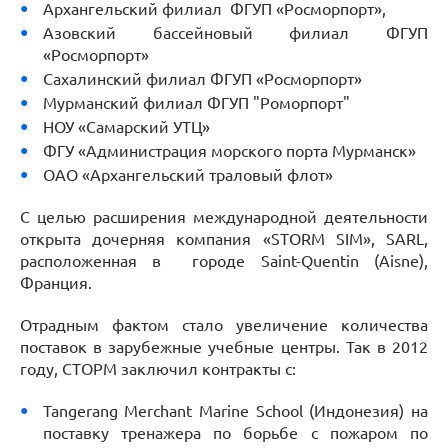
Архангельский филиал ФГУП «Росморпорт»,
Азовский бассейновый филиал ФГУП
«Росморпорт»
Сахалинский филиал ФГУП «Росморпорт»
Мурманский филиал ФГУП "Роморпорт"
НОУ «Самарский УТЦ»
ФГУ «Администрация морского порта Мурманск»
ОАО «Архангельский траловый флот»
С целью расширения международной деятельности
открыта дочерняя компания «STORM SIM», SARL,
расположенная в городе Saint-Quentin (Aisne),
Франция.
Отрадным фактом стало увеличение количества
поставок в зарубежные учебные центры. Так в 2012
году, СТОРМ заключил контракты с:
Tangerang Merchant Marine School (Индонезия) на
поставку тренажера по борьбе с пожаром по