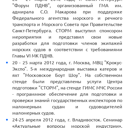
"Форум ПДНВ", организованный ГМА им.
адмирала С.О. Макарова при поддержке
Федерального агентства морского и речного
транспорта и Морского Совета при Правительстве
Санкт-Петербурга. СТОРМ выступил спонсором
мероприятия и представил свои новые
разработки для подготовки членов экипажей
морских судов в соответствии с требованиями
Главы VI МК ПДНВ.
20 - 25 марта 2012 года, г. Москва, МВЦ "Крокус-
Экспо". 5-я международная выставка катеров и
яхт "Московское Боут Шоу". На собственном
стенде были представлены услуги Центра
подготовки "СТОРМ", на стенде ГИМС МЧС России
- программное обеспечение для подготовки и
проверки знаний государственных инспекторов по
маломерным судам и судоводителей
маломерных судов.
24-25 апреля 2012 года, г. Владивосток. Семинар
«Актуальные вопросы морской индустрии»,