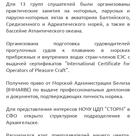
Для 13 групп слушателей были организованы
практические занятия на моторных, парусных и
парусно-моторных яхтах в акваториях Балтийского,
Средиземного и Адриатического морей, а также в
бассейне Атлантического океана.
Организована подготовка судоводителей
прогулочных судов к плаванию в морских
прибрежных и внутренних водах стран-членов ЕЭС с
выдачей сертификатов "International Certificate for
Operators of Pleasure Craft".
Получено право от Морской Администрации Белиза
(IMMARBE) по выдаче профессиональных дипломов
и документов, подтверждающих личность моряка.
Для представления интересов НОЧУ ЦДП "СТОРМ" в
СФО открыто структурное подразделение в
Архангельске.
Расширился круг преподавателей нашего центра,