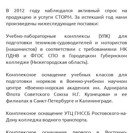
В 2012 году наблюдался активный спрос на
продукцию и услуги СТОРМ. За истекший год нами
произведены нижеследующие поставки:
Учебно-лабораторные комплексы (УЛК) для
подготовки техников-судоводителей и мотористов
(машинистов) в соответствии с требованиями МК
ПДНВ и ФГОС СПО в Городецком Губернском
колледже (Нижегородская область).
Комплексное оснащение учебных классов для
подготовки моряков в Военно-учебном научном
центре «Военно-морская академия им. Адмирала
Флота Советского Союза Н.Г. Кузнецова» и ее
филиалах в Санкт-Петербурге и Калининграде.
Комплексное оснащение УТЦ ГМССБ Ростовского-на-
Дону колледжа водного транспорта.
Комплексное оснащение первого в Восточно-