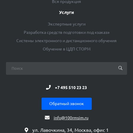
Вся продукция
Услуги
Экспертные услуги
Разработка средств подготовки под «заказ»
Системы электронного и дистанционного обучения
Обучение в ЦДП СТОРМ
+7 495 510 23 23
Обратный звонок
info@100rmsim.ru
ул. Лавочкина, 34, Москва, офис 1