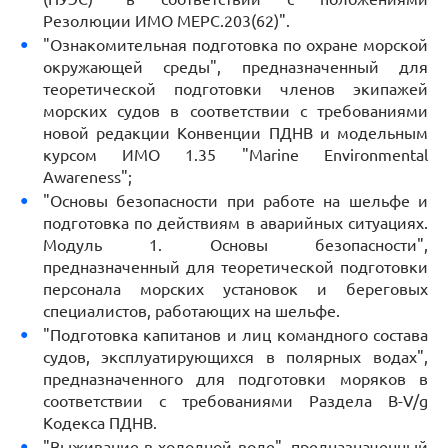
Резолюции ИМО МЕРС.203(62)".
"Ознакомительная подготовка по охране морской
окружающей среды", предназначенный для
теоретической подготовки членов экипажей
морских судов в соответствии с требованиями
новой редакции Конвенции ПДНВ и модельным
курсом ИМО 1.35 "Marine Environmental
Awareness";
"Основы безопасности при работе на шельфе и
подготовка по действиям в аварийных ситуациях.
Модуль 1. Основы безопасности",
предназначенный для теоретической подготовки
персонала морских установок и береговых
специалистов, работающих на шельфе.
"Подготовка капитанов и лиц командного состава
судов, эксплуатирующихся в полярных водах",
предназначенного для подготовки моряков в
соответствии с требованиями Раздела В-V/g
Кодекса ПДНВ.
"Выживание в холодной воде", предназначенный