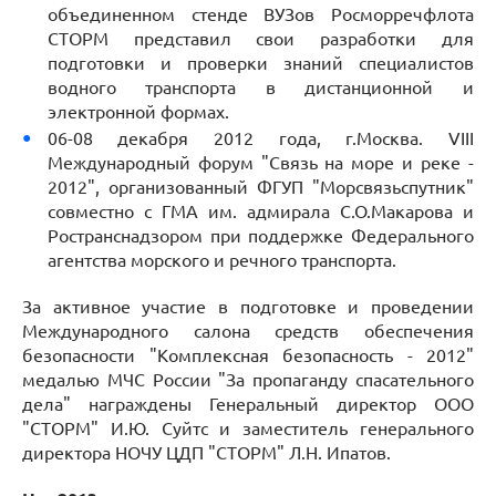
объединенном стенде ВУЗов Росморречфлота
СТОРМ представил свои разработки для
подготовки и проверки знаний специалистов
водного транспорта в дистанционной и
электронной формах.
06-08 декабря 2012 года, г.Москва. VIII
Международный форум "Связь на море и реке -
2012", организованный ФГУП "Морсвязьспутник"
совместно с ГМА им. адмирала С.О.Макарова и
Ространснадзором при поддержке Федерального
агентства морского и речного транспорта.
За активное участие в подготовке и проведении
Международного салона средств обеспечения
безопасности "Комплексная безопасность - 2012"
медалью МЧС России "За пропаганду спасательного
дела" награждены Генеральный директор ООО
"СТОРМ" И.Ю. Суйтс и заместитель генерального
директора НОЧУ ЦДП "СТОРМ" Л.Н. Ипатов.