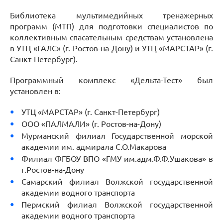
Библиотека мультимедийных тренажерных
программ (МТП) для подготовки специалистов по
коллективным спасательным средствам установлена
в УТЦ «ГАЛС» (г. Ростов-на-Дону) и УТЦ «МАРСТАР» (г.
Санкт-Петербург).
Программный комплекс «Дельта-Тест» был
установлен в:
УТЦ «МАРСТАР» (г. Санкт-Петербург)
ООО «ПАЛМАЛИ» (г. Ростов-на-Дону)
Мурманский филиал Государственной морской
академии им. адмирала С.О.Макарова
Филиал ФГБОУ ВПО «ГМУ им.адм.Ф.Ф.Ушакова» в
г.Ростов-на-Дону
Самарский филиал Волжской государственной
академии водного транспорта
Пермский филиал Волжской государственной
академии водного транспорта