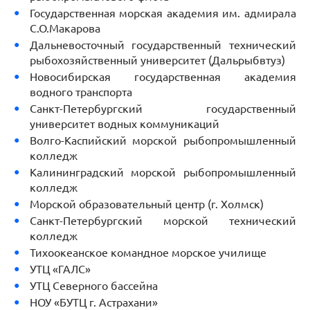
Государственная морская академия им. адмирала
С.О.Макарова
Дальневосточный государственный технический
рыбохозяйственный университет (Дальрыбвтуз)
Новосибирская государственная академия
водного транспорта
Санкт-Петербургский государственный
университет водных коммуникаций
Волго-Каспийский морской рыбопромышленный
колледж
Калининградский морской рыбопромышленный
колледж
Морской образовательный центр (г. Холмск)
Санкт-Петербургский морской технический
колледж
Тихоокеанское командное морское училище
УТЦ «ГАЛС»
УТЦ Северного бассейна
НОУ «БУТЦ г. Астрахани»