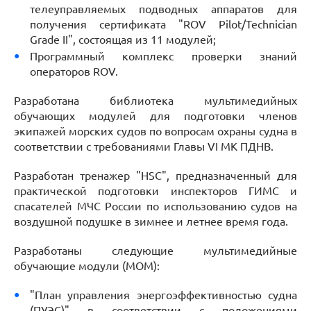
телеуправляемых подводных аппаратов для
получения сертификата "ROV Pilot/Technician
Grade II", состоящая из 11 модулей;
Программный комплекс проверки знаний
операторов ROV.
Разработана библиотека мультимедийных
обучающих модулей для подготовки членов
экипажей морских судов по вопросам охраны судна в
соответствии с требованиями Главы VI МК ПДНВ.
Разработан тренажер "HSC", предназначенный для
практической подготовки инспекторов ГИМС и
спасателей МЧС России по использованию судов на
воздушной подушке в зимнее и летнее время года.
Разработаны следующие мультимедийные
обучающие модули (МОМ):
"План управления энергоэффективностью судна
(ПУЭС)" в соответствии с положениями