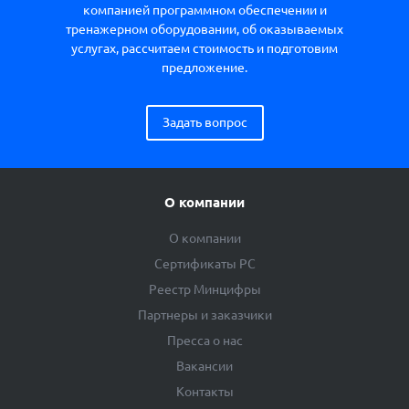
компанией программном обеспечении и
тренажерном оборудовании, об оказываемых
услугах, рассчитаем стоимость и подготовим
предложение.
Задать вопрос
О компании
О компании
Сертификаты РС
Реестр Минцифры
Партнеры и заказчики
Пресса о нас
Вакансии
Контакты