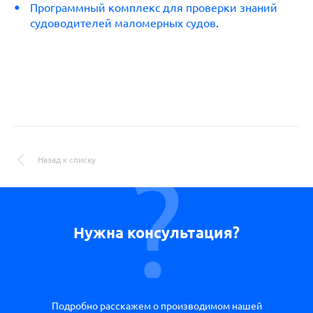
Программный комплекс для проверки знаний
судоводителей маломерных судов
.
Назад к списку
Нужна консультация?
Подробно расскажем о производимом нашей