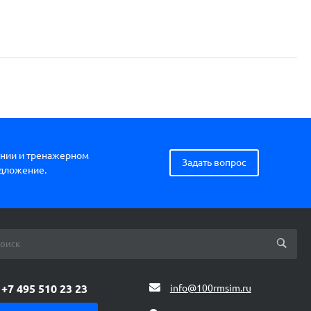
нии и тренажерном
Задать вопрос
едложение.
+7 495 510 23 23
info@100rmsim.ru