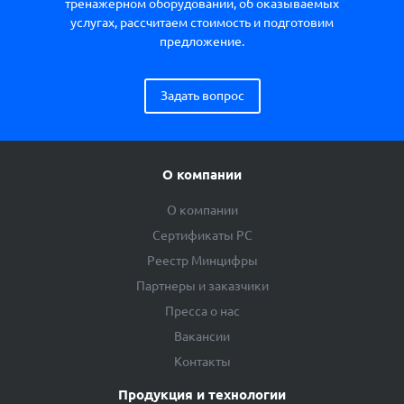
тренажерном оборудовании, об оказываемых
услугах, рассчитаем стоимость и подготовим
предложение.
Задать вопрос
О компании
О компании
Сертификаты РС
Реестр Минцифры
Партнеры и заказчики
Пресса о нас
Вакансии
Контакты
Продукция и технологии