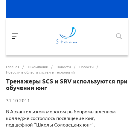
Главная
/
О компании
/
Новости
/
Новости
/
Новости в области систем и технологий
Тренажеры SCS и SRV используются при
обучении юнг
31.10.2011
В Архангельском морском рыбопромышленном
колледже состоялось посвящение юнг,
подшефной "Школы Соловецких юнг".