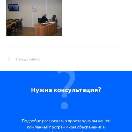
Назад к списку
Нужна консультация?
Подробно расскажем о производимом нашей
компанией программном обеспечении и